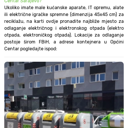
Centar Sarajevo?
Ukoliko imate male kućanske aparate, IT opremu, alate
ili električne igračke spremne (dimenzija 45x45 cm) za
reciklažu, na karti ovdje pronađite najbliže mjesto za
odlaganje električnog i elektronskog otpada (elektro
otpada, elektroničkog otpada). Lokacije za odlaganje
postoje širom FBiH, a adrese kontejnera u Općini
Centar pogledajte ispod: