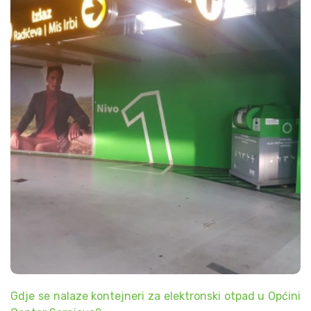
Gdje se nalaze kontejneri za elektronski otpad u Općini