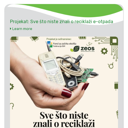
Projekat: Sve što niste znali o reciklaži e-otpada
Learn more