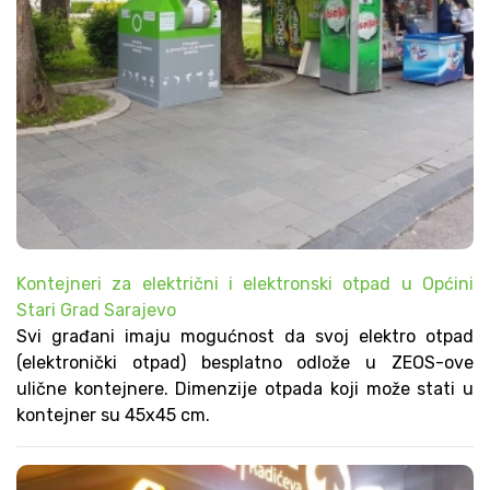
Kontejneri za električni i elektronski otpad u Općini
Stari Grad Sarajevo
Svi građani imaju mogućnost da svoj elektro otpad
(elektronički otpad) besplatno odlože u ZEOS-ove
ulične kontejnere. Dimenzije otpada koji može stati u
kontejner su 45x45 cm.