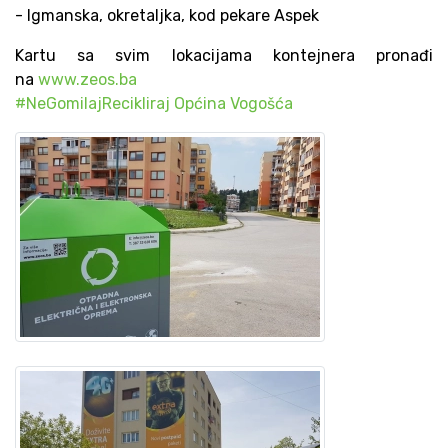
- Igmanska, okretaljka, kod pekare Aspek
Kartu sa svim lokacijama kontejnera pronađi
na
www.zeos.ba
#NeGomilajRecikliraj
Općina Vogošća