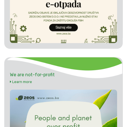
We are not-for-profit
Learn more