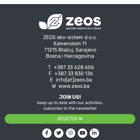
ZEOS eko-sistem d.o.o.
Kamenolom 11
71215 Blažuj, Sarajevo
Bosna i Hercegovina
T
+387 33 628 606
F
+387 33 830 136
E
info[at]zeos.ba
W
www.zeos.ba
JOIN US!
Keep up to date with our activities,
subscribe to the newsletter
REGISTER