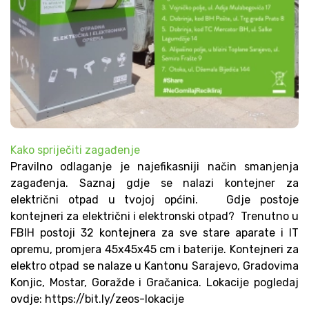
Kako spriječiti zagađenje
Pravilno odlaganje je najefikasniji način smanjenja
zagađenja. Saznaj gdje se nalazi kontejner za
električni otpad u tvojoj općini. Gdje postoje
kontejneri za električni i elektronski otpad? Trenutno u
FBIH postoji 32 kontejnera za sve stare aparate i IT
opremu, promjera 45x45x45 cm i baterije. Kontejneri za
elektro otpad se nalaze u Kantonu Sarajevo, Gradovima
Konjic, Mostar, Goražde i Gračanica. Lokacije pogledaj
ovdje: https://bit.ly/zeos-lokacije