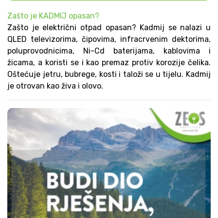
Zašto je KADMIJ opasan?
Zašto je električni otpad opasan? Kadmij se nalazi u
QLED televizorima, čipovima, infracrvenim dektorima,
poluprovodnicima, Ni-Cd baterijama, kablovima i
žicama, a koristi se i kao premaz protiv korozije čelika.
Oštećuje jetru, bubrege, kosti i taloži se u tijelu. Kadmij
je otrovan kao živa i olovo.