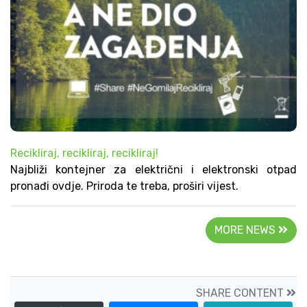
Recikliraj, recikliraj, recikliraj!
Najbliži kontejner za električni i elektronski otpad
pronađi ovdje. Priroda te treba, proširi vijest.
MORE NEWS
SHARE CONTENT