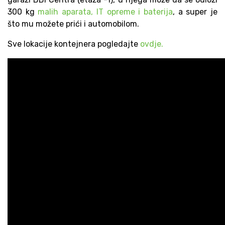
300 kg
malih aparata, IT opreme i baterija
, a super je
što mu možete prići i automobilom.
Sve lokacije kontejnera pogledajte
ovdje.