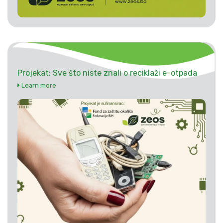
Projekat: Sve što niste znali o reciklaži e-otpada
Learn more