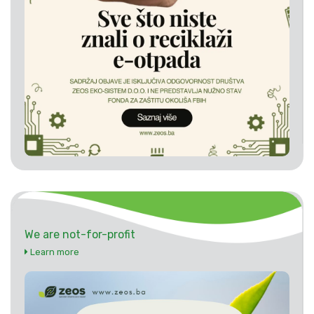
We are not-for-profit
Learn more