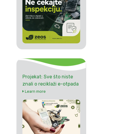
Projekat: Sve što niste
znali o reciklaži e-otpada
Learn more