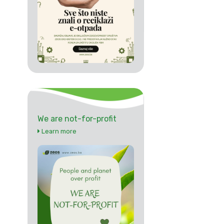
We are not-for-profit
Learn more