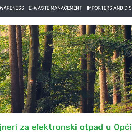
AWARENESS
E-WASTE MANAGEMENT
IMPORTERS AND DI
jneri za elektronski otpad u Opći