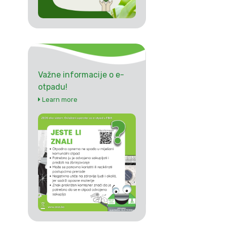
Važne informacije o e-
otpadu!
Learn more