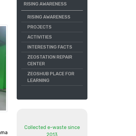
RISING AWARENESS
RISING AWARENESS
PROJECTS
ACTIVITIES
INTERESTING FACTS
ZEOSTATION REPAIR
CENTER
ZEOSHUB PLACE FOR
LEARNING
Collected e-waste since
ama
2013