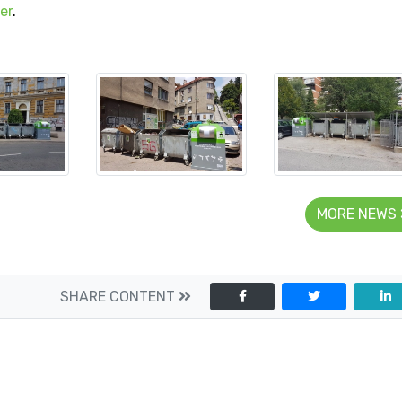
er
.
MORE NEWS
SHARE CONTENT