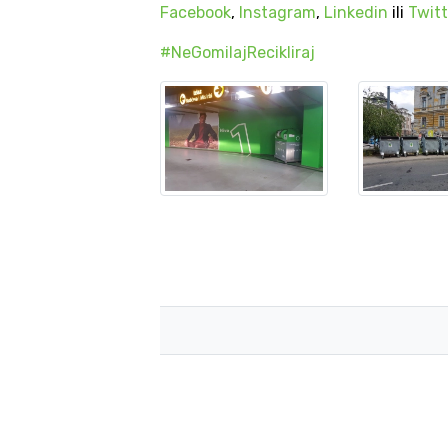
Facebook
,
Instagram
,
Linkedin
ili
Twitt
#NeGomilajRecikliraj