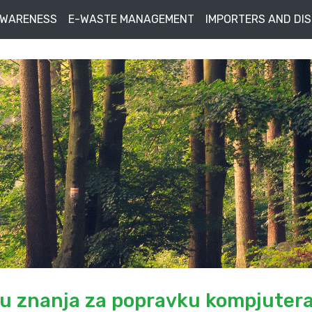
AWARENESS
E-WASTE MANAGEMENT
IMPORTERS AND DI
su znanja za popravku kompjutera