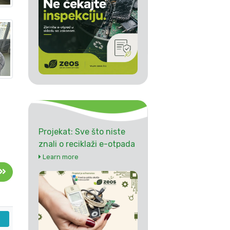
Projekat: Sve što niste
znali o reciklaži e-otpada
Learn more