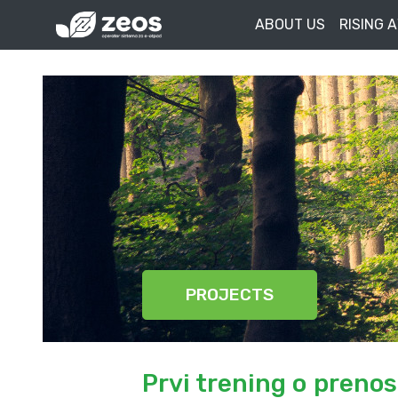
ABOUT US
RISING 
PROJECTS
Prvi trening o preno