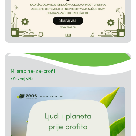
Mi smo ne-za-profit
Saznaj više