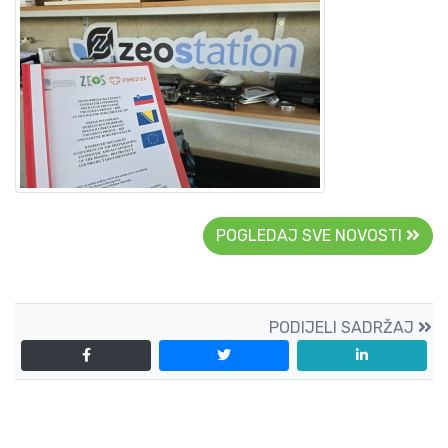
POGLEDAJ SVE NOVOSTI
PODIJELI SADRŽAJ