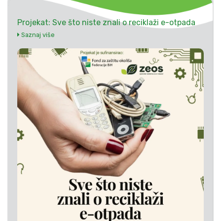
Projekat: Sve što niste znali o reciklaži e-otpada
Saznaj više