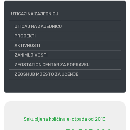
UTICAJ NA ZAJEDNICU
UTICAJ NA ZAJEDNICU
PROJEKTI
AKTIVNOSTI
ZANIMLJIVOSTI
ZEOSTATION CENTAR ZA POPRAVKU
ZEOSHUB MJESTO ZA UČENJE
Sakupljena količina e-otpada od 2013.