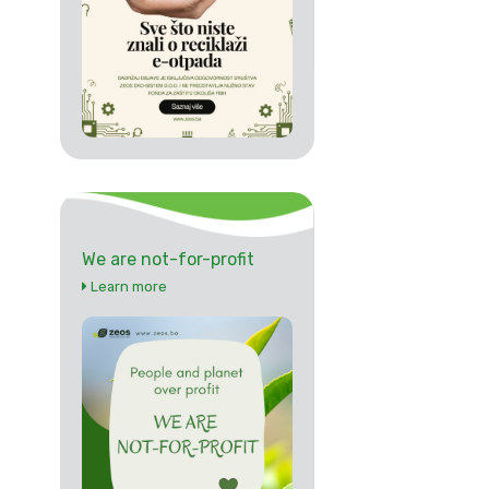
We are not-for-profit
Learn more