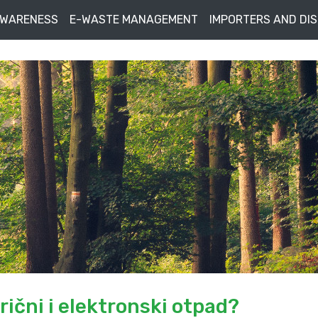
AWARENESS
E-WASTE MANAGEMENT
IMPORTERS AND DI
rični i elektronski otpad?