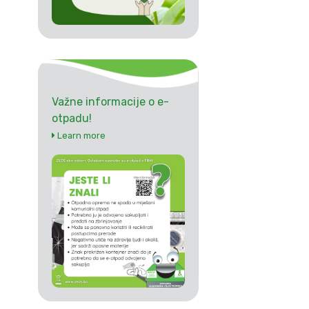
Važne informacije o e-
otpadu!
Learn more