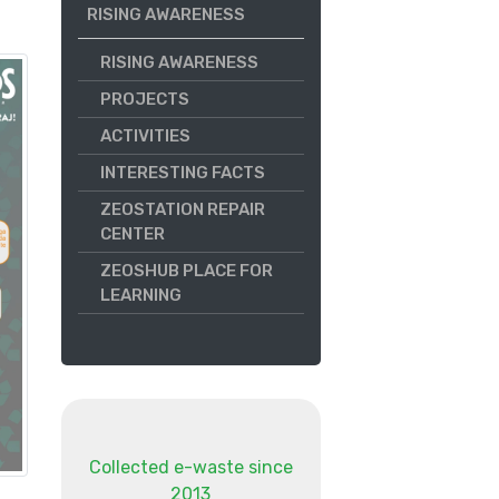
RISING AWARENESS
RISING AWARENESS
PROJECTS
ACTIVITIES
INTERESTING FACTS
ZEOSTATION REPAIR
CENTER
ZEOSHUB PLACE FOR
LEARNING
Collected e-waste since
2013