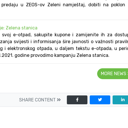
u predaju u ZEOS-ov Zeleni namještaj, dobiti na poklon
e: Zelena stanica
no svoj e-otpad, sakupite kupone i zamijenite ih za dost
zanja svijesti i informisanja šire javnosti o važnosti pravi
og i elektronskog otpada, u daljem tekstu e-otpada, u per
1.2021. godine provodimo kampanju Zelena stanica.
MORE NEWS
SHARE CONTENT