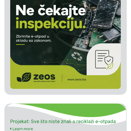
Projekat: Sve što niste znali o reciklaži e-otpada
Learn more