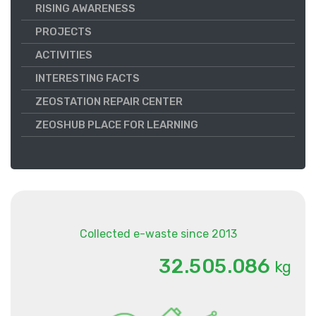
RISING AWARENESS
PROJECTS
ACTIVITIES
INTERESTING FACTS
ZEOSTATION REPAIR CENTER
ZEOSHUB PLACE FOR LEARNING
Collected e-waste since 2013
.
.
3
2
5
0
5
0
8
6
kg