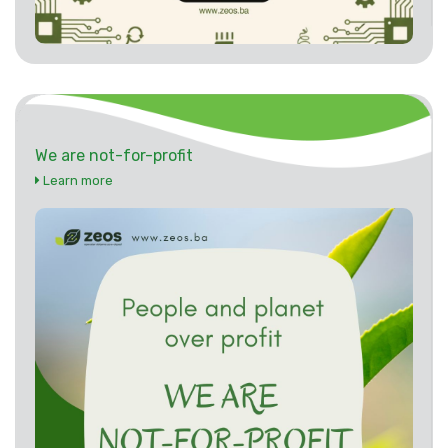
We are not-for-profit
Learn more