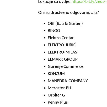
Lokacije su ovdje:
https://bit.ly/zeos-
Oni su društveno odgovorni, a ti?
OBI (Bau & Garten)
BINGO
Elektro Centar
ELEKTRO-JURIĆ
ELEKTRO-MILAS
ELMARK GROUP
Gorenje Commerce
KONZUM
MANEDRA-COMPANY
Mercator BH
Orbiter G
Penny Plus