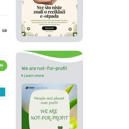
a se
We are not-for-profit
Learn more