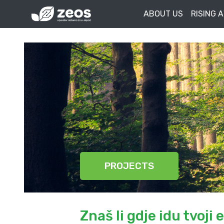
ABOUT US
RISING 
PROJECTS
Znaš li gdje idu tvoji 