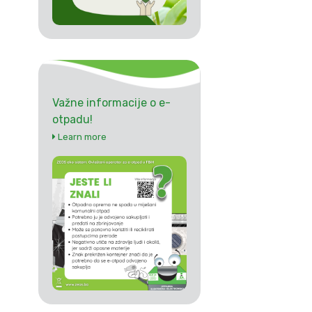
Važne informacije o e-
otpadu!
Learn more