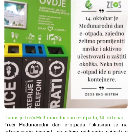
Danas je treći Međunarodni dan e-otpada, 14. oktobar
Treći Međunarodni dan e-otpada fokusiran je na
informisanje javnosti sa ciljem podizanja svijesti o