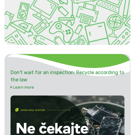
Don't wait for an inspection: Recycle according to
the law
Learn more