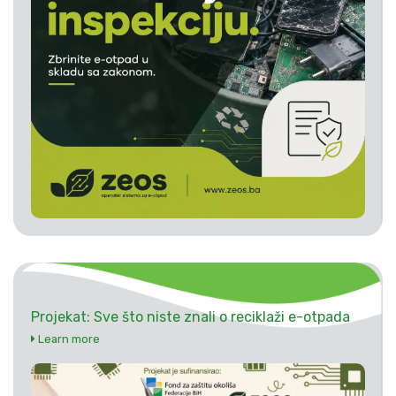
Projekat: Sve što niste znali o reciklaži e-otpada
Learn more