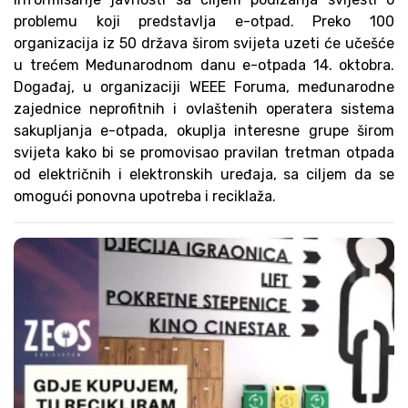
problemu koji predstavlja e-otpad. Preko 100
organizacija iz 50 država širom svijeta uzeti će učešće
u trećem Međunarodnom danu e-otpada 14. oktobra.
Događaj, u organizaciji WEEE Foruma, međunarodne
zajednice neprofitnih i ovlaštenih operatera sistema
sakupljanja e-otpada, okuplja interesne grupe širom
svijeta kako bi se promovisao pravilan tretman otpada
od električnih i elektronskih uređaja, sa ciljem da se
omogući ponovna upotreba i reciklaža.