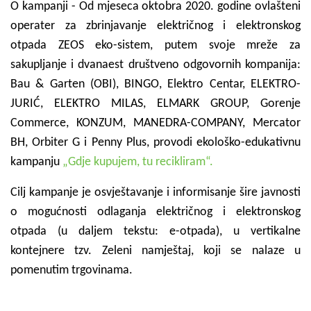
O kampanji - Od mjeseca oktobra 2020. godine ovlašteni
operater za zbrinjavanje električnog i elektronskog
otpada ZEOS eko-sistem, putem svoje mreže za
sakupljanje i dvanaest društveno odgovornih kompanija:
Bau & Garten (OBI), BINGO, Elektro Centar, ELEKTRO-
JURIĆ, ELEKTRO MILAS, ELMARK GROUP, Gorenje
Commerce, KONZUM, MANEDRA-COMPANY, Mercator
BH, Orbiter G i Penny Plus, provodi ekološko-edukativnu
kampanju
„Gdje kupujem, tu recikliram“.
Cilj kampanje je osvještavanje i informisanje šire javnosti
o mogućnosti odlaganja električnog i elektronskog
otpada (u daljem tekstu: e-otpada), u vertikalne
kontejnere tzv. Zeleni namještaj, koji se nalaze u
pomenutim trgovinama.