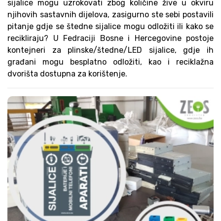
sijalice mogu uzrokovati zbog količine žive u okviru
njihovih sastavnih dijelova, zasigurno ste sebi postavili
pitanje gdje se štedne sijalice mogu odložiti ili kako se
recikliraju? U Fedraciji Bosne i Hercegovine postoje
kontejneri za plinske/štedne/LED sijalice, gdje ih
građani mogu besplatno odložiti, kao i reciklažna
dvorišta dostupna za korištenje.