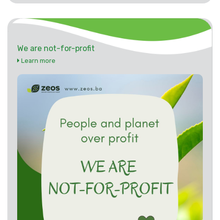
We are not-for-profit
Learn more