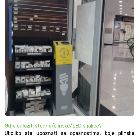
Gdje odložiti štedne/plinske/LED sijalice?
Ukoliko ste upoznati sa opasnostima, koje plinske