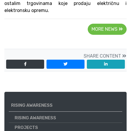
ostalim trgovinama koje prodaju električnu i
elektronsku opremu.
MORE NEWS
SHARE CONTENT
RISING AWARENESS
RISING AWARENESS
PROJECTS