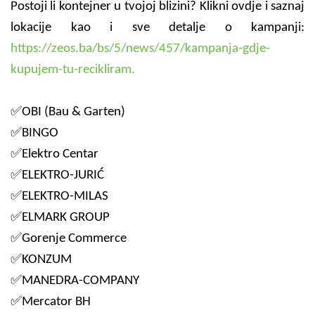
Postoji li kontejner u tvojoj blizini? Klikni ovdje i saznaj
lokacije kao i sve detalje o kampanji:
https://zeos.ba/bs/5/news/457/kampanja-gdje-
kupujem-tu-recikliram.
✅OBI (Bau & Garten)
✅BINGO
✅Elektro Centar
✅ELEKTRO-JURIĆ
✅ELEKTRO-MILAS
✅ELMARK GROUP
✅Gorenje Commerce
✅KONZUM
✅MANEDRA-COMPANY
✅Mercator BH