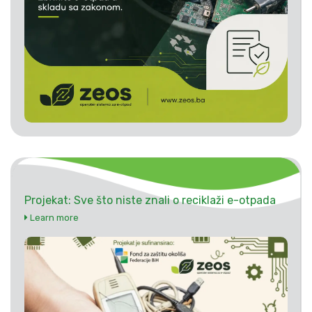
Projekat: Sve što niste znali o reciklaži e-otpada
Learn more