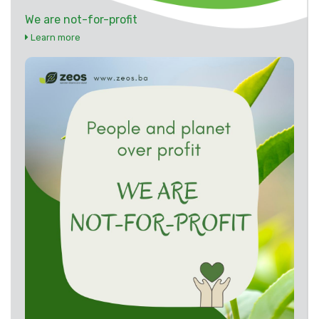
We are not-for-profit
Learn more