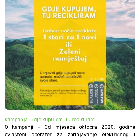
Kampanja: Gdje kupujem, tu recikliram
O kampanji - Od mjeseca oktobra 2020. godine
ovlašteni operater za zbrinjavanje električnog i