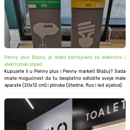
Penny plus Blažuj je dobio kontejnere za električni i
elektronski otpad
Kupujete li u Penny plus i Penny marketi Blažuj? Sada
imate mogućnost da tu besplatno odložite svoje male
aparate (20x12 cm) i plinske (štedne, fluo i led sijalice).