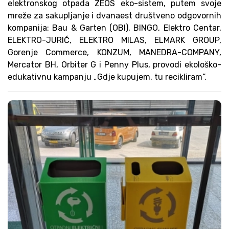
elektronskog otpada ZEOS eko-sistem, putem svoje
mreže za sakupljanje i dvanaest društveno odgovornih
kompanija: Bau & Garten (OBI), BINGO, Elektro Centar,
ELEKTRO-JURIĆ, ELEKTRO MILAS, ELMARK GROUP,
Gorenje Commerce, KONZUM, MANEDRA-COMPANY,
Mercator BH, Orbiter G i Penny Plus, provodi ekološko-
edukativnu kampanju „Gdje kupujem, tu recikliram“.