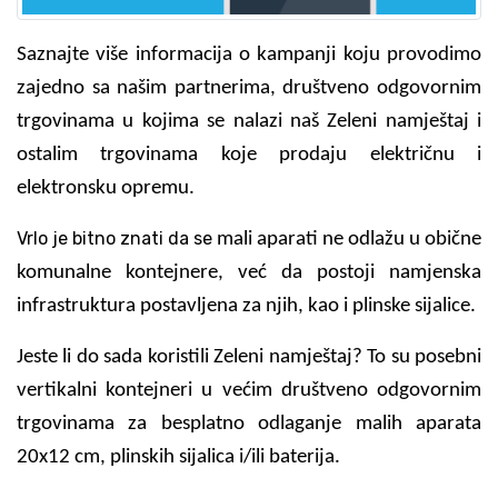
Saznajte više informacija o kampanji koju provodimo
zajedno sa našim partnerima, društveno odgovornim
trgovinama u kojima se nalazi naš Zeleni namještaj i
ostalim trgovinama koje prodaju električnu i
elektronsku opremu.
Vrlo je bitno znati da se
mali aparati ne odlažu u obične
komunalne kontejnere, već da postoji namjenska
infrastruktura postavljena za njih, kao i plinske sijalice.
Jeste li do sada koristili Zeleni namještaj? To su posebni
vertikalni kontejneri u većim društveno odgovornim
trgovinama za besplatno odlaganje malih aparata
20x12 cm, plinskih sijalica i/ili baterija.