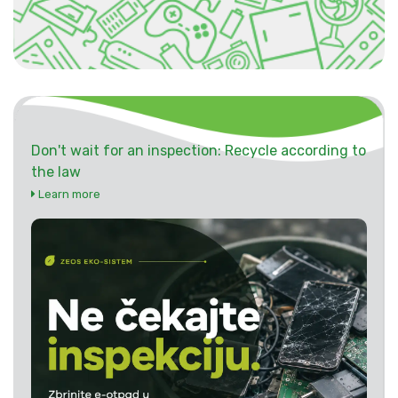
Don't wait for an inspection: Recycle according to
the law
Learn more