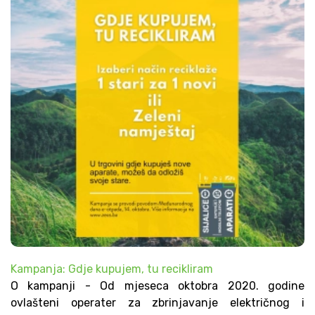
Kampanja: Gdje kupujem, tu recikliram
O kampanji - Od mjeseca oktobra 2020. godine
ovlašteni operater za zbrinjavanje električnog i