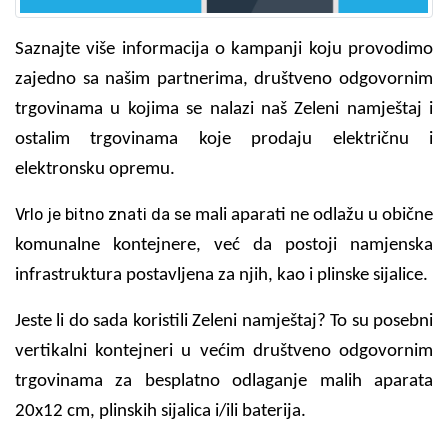
Saznajte više informacija o kampanji koju provodimo
zajedno sa našim partnerima, društveno odgovornim
trgovinama u kojima se nalazi naš Zeleni namještaj i
ostalim trgovinama koje prodaju električnu i
elektronsku opremu.
Vrlo je bitno znati da se
mali aparati ne odlažu u obične
komunalne kontejnere, već da postoji namjenska
infrastruktura postavljena za njih, kao i plinske sijalice.
Jeste li do sada koristili Zeleni namještaj? To su posebni
vertikalni kontejneri u većim društveno odgovornim
trgovinama za besplatno odlaganje malih aparata
20x12 cm, plinskih sijalica i/ili baterija.