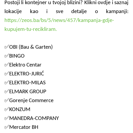
Postoji li kontejner u tvojoj blizini? Klikni ovdje i saznaj
lokacije kao i sve detalje o kampanji:
https://zeos.ba/bs/5/news/457/kampanja-gdje-
kupujem-tu-recikliram.
✅OBI (Bau & Garten)
✅BINGO
✅Elektro Centar
✅ELEKTRO-JURIĆ
✅ELEKTRO-MILAS
✅ELMARK GROUP
✅Gorenje Commerce
✅KONZUM
✅MANEDRA-COMPANY
✅Mercator BH