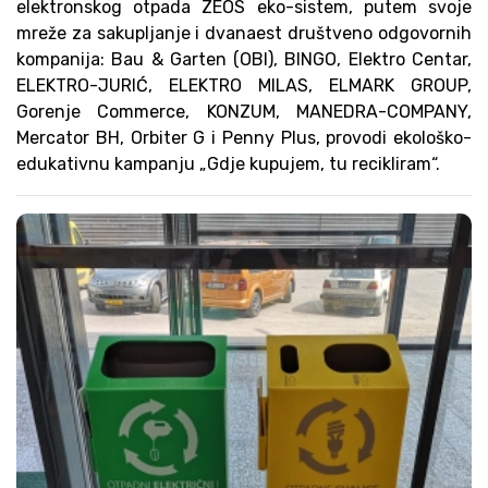
elektronskog otpada ZEOS eko-sistem, putem svoje
mreže za sakupljanje i dvanaest društveno odgovornih
kompanija: Bau & Garten (OBI), BINGO, Elektro Centar,
ELEKTRO-JURIĆ, ELEKTRO MILAS, ELMARK GROUP,
Gorenje Commerce, KONZUM, MANEDRA-COMPANY,
Mercator BH, Orbiter G i Penny Plus, provodi ekološko-
edukativnu kampanju „Gdje kupujem, tu recikliram“.