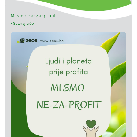
Mi smo ne-za-profit
Saznaj više