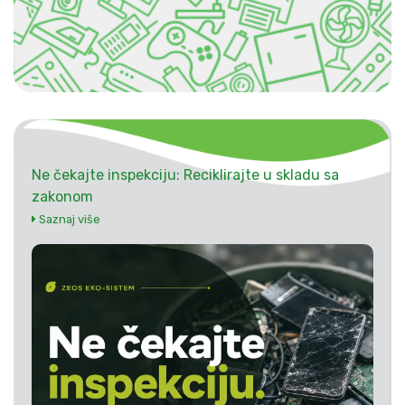
Ne čekajte inspekciju: Reciklirajte u skladu sa
zakonom
Saznaj više