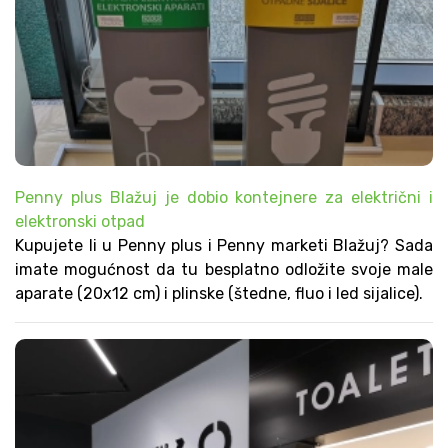
Penny plus Blažuj je dobio kontejnere za električni i
elektronski otpad
Kupujete li u Penny plus i Penny marketi Blažuj? Sada
imate mogućnost da tu besplatno odložite svoje male
aparate (20x12 cm) i plinske (štedne, fluo i led sijalice).