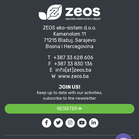
ZEOS eko-sistem d.o.o.
Kamenolom 11
71215 Blažuj, Sarajevo
Bosna i Hercegovina
T
+387 33 628 606
F
+387 33 830 136
E
info[at]zeos.ba
W
www.zeos.ba
JOIN US!
Keep up to date with our activities,
subscribe to the newsletter
REGISTER