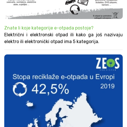
Znate li koje kategorije e-otpada postoje?
Električni i elektronski otpad ili kako ga još nazivaju
elektro ili elektronički otpad ima 5 kategorija.