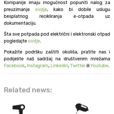
Kompanije imaju mogućnost popuniti nalog za
preuzimanje
ovdje
, kako bi dobile uslugu
besplatnog recikliranja e-otpada uz
dokumentaciju.
Šta sve potpada pod električni i elektronski otpad
pogledajte
ovdje
.
Pokažite podršku zaštiti okoliša, pratite nas i
podijelite naš sadržaj na društvenim mrežama
Facebook
,
Instagram
,
Linkedin
,
Twitter
ili
Youtube
.
Related news: