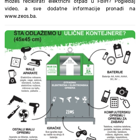
možeš reciklirati električni otpad u FBiH? Pogledaj
video, a sve dodatne informacije pronađi na
www.zeos.ba.