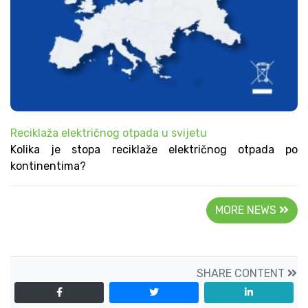
Reciklaža električnog otpada u svijetu
Kolika je stopa reciklaže električnog otpada po
kontinentima?
MORE NEWS
SHARE CONTENT