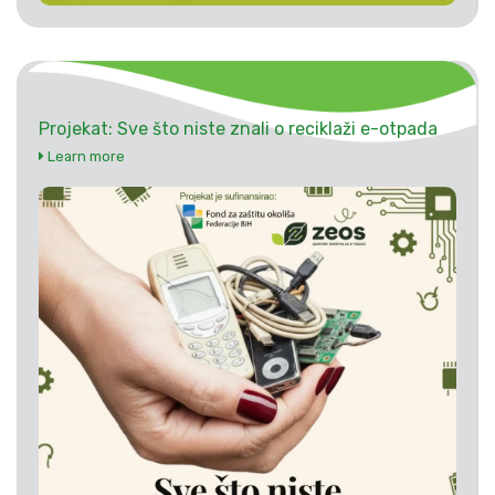
Projekat: Sve što niste znali o reciklaži e-otpada
Learn more