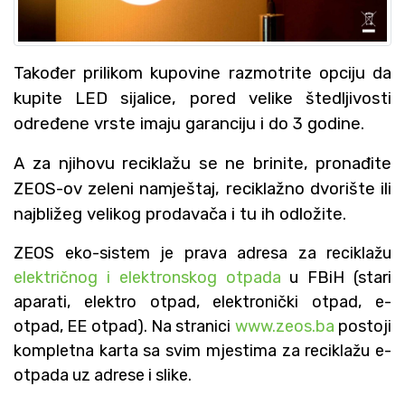
Također prilikom kupovine razmotrite opciju da
kupite LED sijalice, pored velike štedljivosti
određene vrste imaju garanciju i do 3 godine.
A za njihovu reciklažu se ne brinite, pronađite
ZEOS-ov zeleni namještaj, reciklažno dvorište ili
najbližeg velikog prodavača i tu ih odložite.
ZEOS eko-sistem je prava adresa za reciklažu
električnog i elektronskog otpada
u FBiH (stari
aparati, elektro otpad, elektronički otpad, e-
otpad, EE otpad). Na stranici
www.zeos.ba
postoji
kompletna karta sa svim mjestima za reciklažu e-
otpada uz adrese i slike.