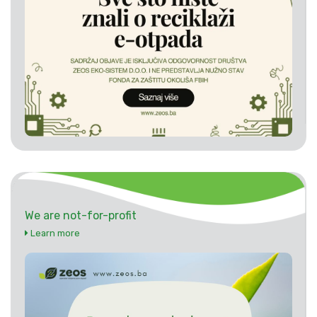
We are not-for-profit
Learn more