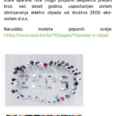
stare aparate, iste mogu potpuno besplatno predati
kroz, već deset godina, uspostavljen sistem
zbrinjavanja elektro otpada od društva ZEOS eko-
sistem d.o.o.
Narudžbu možete popuniti ovdje:
https://www.zeos.ba/bs/19/pages/11/predaj-e-otpad