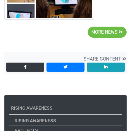
MORE NEWS
SHARE CONTENT
RISING AWARENESS
RISING AWARENESS
PROJECTS