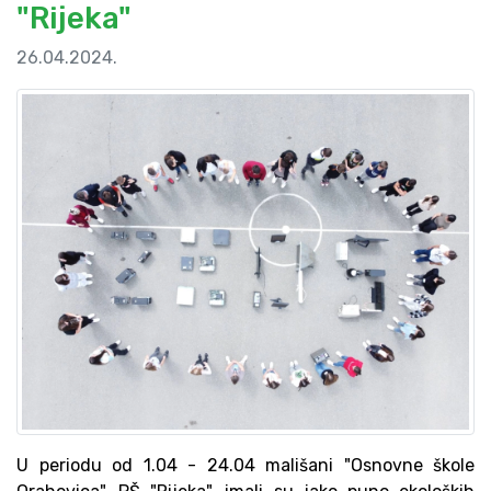
"Rijeka"
26.04.2024.
U periodu od 1.04 - 24.04 mališani "Osnovne škole