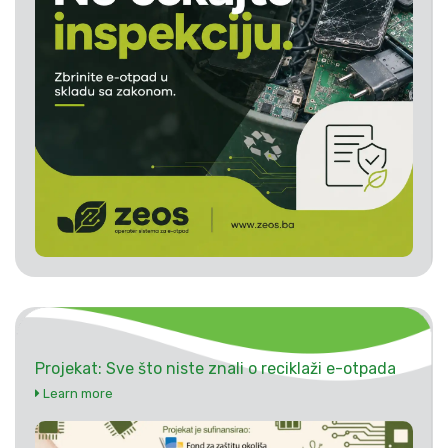
Projekat: Sve što niste znali o reciklaži e-otpada
Learn more