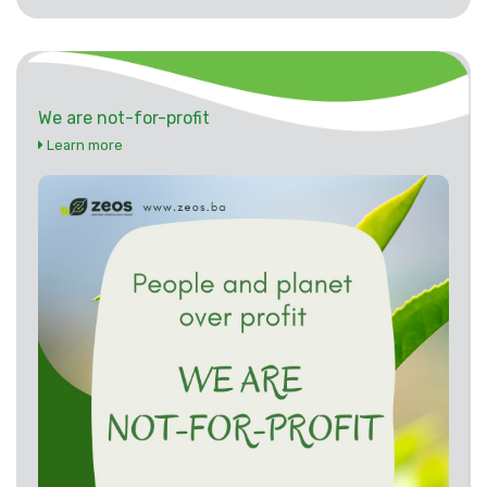
We are not-for-profit
Learn more