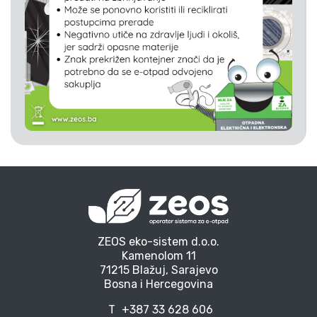
ZEOS eko-sistem d.o.o.
Kamenolom 11
71215 Blažuj, Sarajevo
Bosna i Hercegovina
T
+387 33 628 606