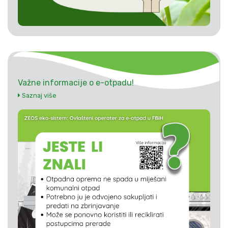
Važne informacije o e-otpadu!
Saznaj više