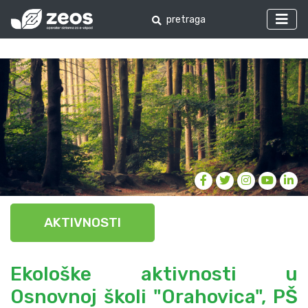
AKTIVNOSTI
Ekološke aktivnosti u
Osnovnoj školi "Orahovica", PŠ