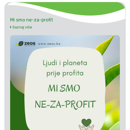
Mi smo ne-za-profit
Saznaj više