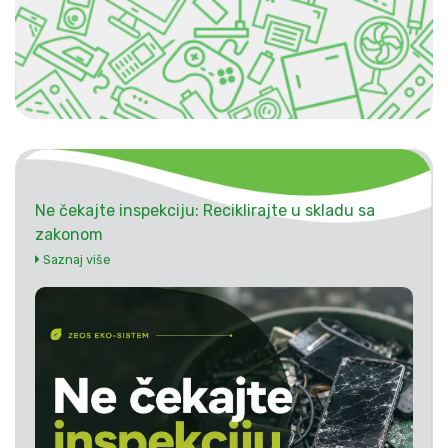
Ne čekajte inspekciju: Reciklirajte u skladu sa
zakonom
Saznaj više