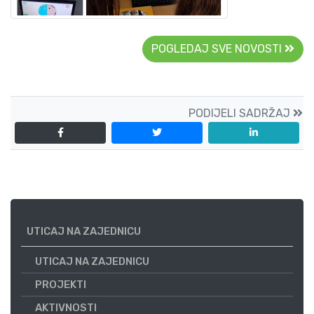
POGLEDAJ SVE NOVOSTI
PODIJELI SADRŽAJ
UTICAJ NA ZAJEDNICU
UTICAJ NA ZAJEDNICU
PROJEKTI
AKTIVNOSTI