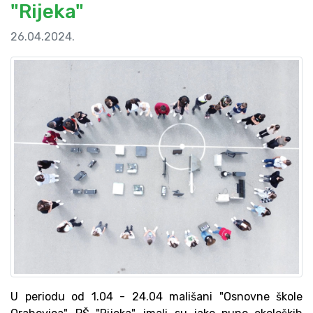
"Rijeka"
26.04.2024.
U periodu od 1.04 - 24.04 mališani "Osnovne škole