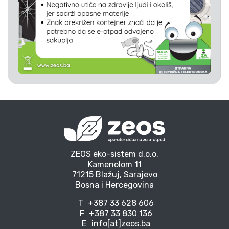
ZEOS eko-sistem d.o.o.
Kamenolom 11
71215 Blažuj, Sarajevo
Bosna i Hercegovina
T
+387 33 628 606
F
+387 33 830 136
E
info[at]zeos.ba