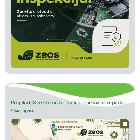
Projekat: Sve što niste znali o reciklaži e-otpada
Saznaj više