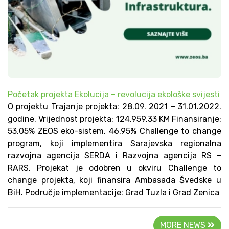
Početak projekta Ekolucija – revolucija ekološke svijesti
O projektu Trajanje projekta: 28.09. 2021 – 31.01.2022.
godine. Vrijednost projekta: 124.959,33 KM Finansiranje:
53,05% ZEOS eko-sistem, 46,95% Challenge to change
program, koji implementira Sarajevska regionalna
razvojna agencija SERDA i Razvojna agencija RS –
RARS. Projekat je odobren u okviru Challenge to
change projekta, koji finansira Ambasada Švedske u
BiH. Područje implementacije: Grad Tuzla i Grad Zenica
MORE NEWS