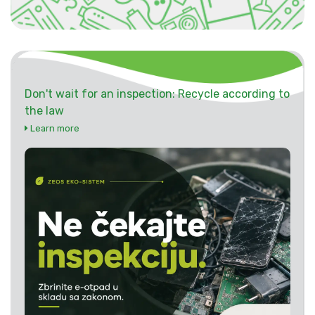
Don't wait for an inspection: Recycle according to
the law
Learn more