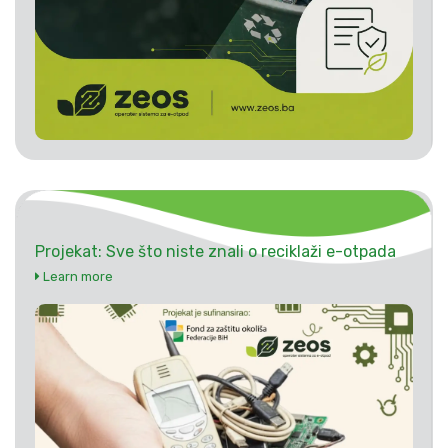
Projekat: Sve što niste znali o reciklaži e-otpada
Learn more