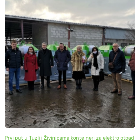
Prvi put u Tuzli i Živinicama kontejneri za elektro otpad