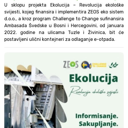
U sklopu projekta Ekolucija – Revolucija ekološke
svijesti, kojeg finansira i implementira ZEOS eko sistem
d.o.o., a kroz program Challenge to Change sufinansira
Ambasada Švedske u Bosni i Hercegovini, od januara
2022. godine na ulicama Tuzle i Živinica, bit će
postavljeni ulični kontejneri za odlaganje e-otpada.