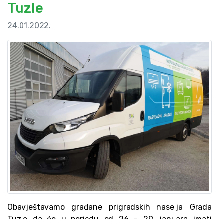
Tuzle
24.01.2022.
Obavještavamo građane prigradskih naselja Grada
Tuzle da će u periodu od 26 – 29. januara imati