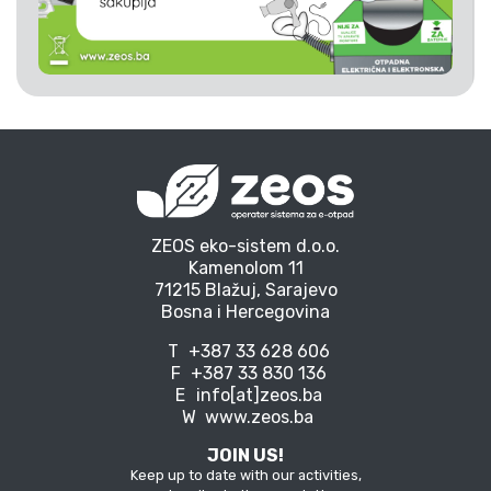
ZEOS eko-sistem d.o.o.
Kamenolom 11
71215 Blažuj, Sarajevo
Bosna i Hercegovina
T
+387 33 628 606
F
+387 33 830 136
E
info[at]zeos.ba
W
www.zeos.ba
JOIN US!
Keep up to date with our activities,