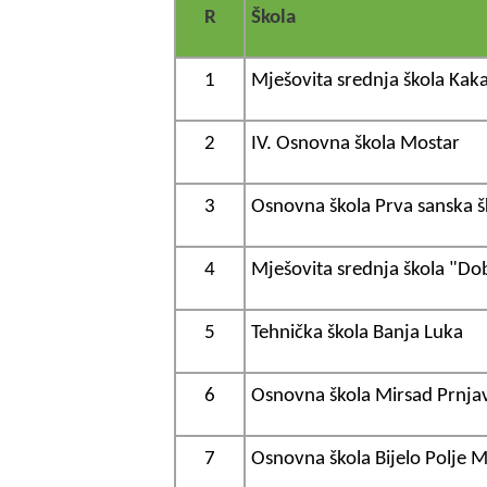
R
Škola
1
Mješovita srednja škola Kak
2
IV. Osnovna škola Mostar
3
Osnovna škola Prva sanska š
4
Mješovita srednja škola "Dob
5
Tehnička škola Banja Luka
6
Osnovna škola Mirsad Prnja
7
Osnovna škola Bijelo Polje 