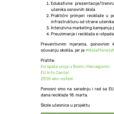
Edukativne prezentacije/treni
učenika osnovnih škola
Praktični primjeri reciklaže u p
infrastrukturu od strane učenika
Intenzivna marketing kampanja p
Preuzimanje i reciklaža e-otpada
Preventivnim mjerama, ponovnim k
očuvanju okoliša, jer je
#NašaPlaneta
Pratite:
Evropska unija u Bosni i Hercegovini
EU Info Centar
ZEOS eko-sistem
Ponosni smo na saradnju i rad sa E
dana reciklaže 18. marta.
Škole učesnice u projektu