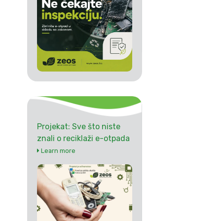
Projekat: Sve što niste
znali o reciklaži e-otpada
Learn more