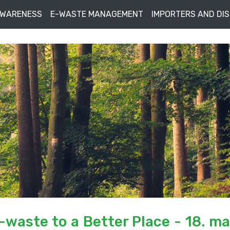
AWARENESS
E-WASTE MANAGEMENT
IMPORTERS AND DI
-waste to a Better Place - 18. ma