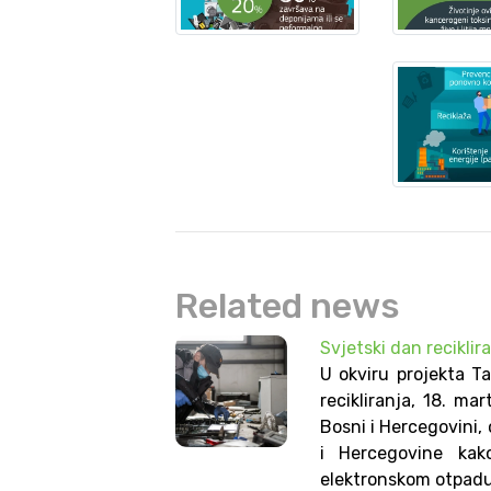
Related news
Svjetski dan reciklira
U okviru projekta T
recikliranja, 18. m
Bosni i Hercegovini,
i Hercegovine kako
elektronskom otpadu