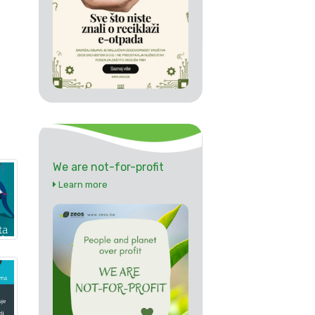
We are not-for-profit
Learn more