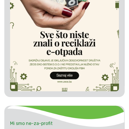
Mi smo ne-za-profit