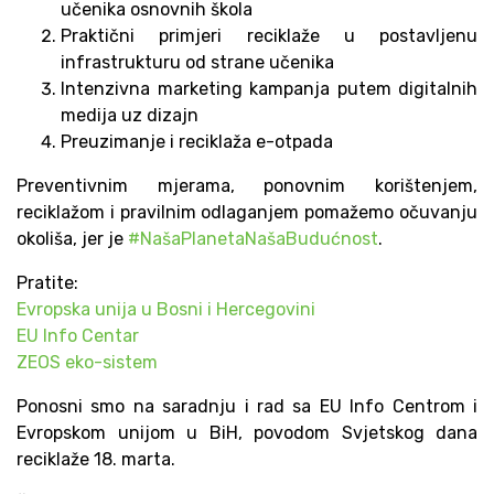
učenika osnovnih škola
Praktični primjeri reciklaže u postavljenu
infrastrukturu od strane učenika
Intenzivna marketing kampanja putem digitalnih
medija uz dizajn
Preuzimanje i reciklaža e-otpada
Preventivnim mjerama, ponovnim korištenjem,
reciklažom i pravilnim odlaganjem pomažemo očuvanju
okoliša, jer je
#NašaPlanetaNašaBudućnost
.
Pratite:
Evropska unija u Bosni i Hercegovini
EU Info Centar
ZEOS eko-sistem
Ponosni smo na saradnju i rad sa EU Info Centrom i
Evropskom unijom u BiH, povodom Svjetskog dana
reciklaže 18. marta.