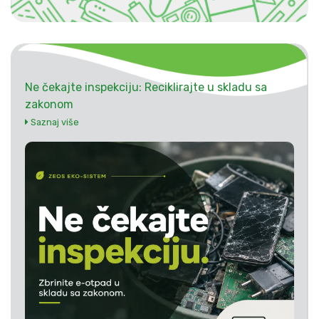
Ne čekajte inspekciju: Reciklirajte u skladu sa
zakonom
Saznaj više