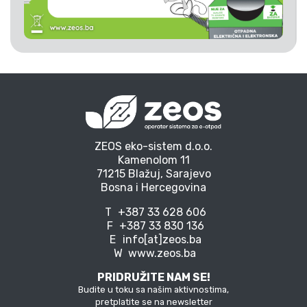
ZEOS eko-sistem d.o.o.
Kamenolom 11
71215 Blažuj, Sarajevo
Bosna i Hercegovina
T
+387 33 628 606
F
+387 33 830 136
E
info[at]zeos.ba
W
www.zeos.ba
PRIDRUŽITE NAM SE!
Budite u toku sa našim aktivnostima,
pretplatite se na newsletter