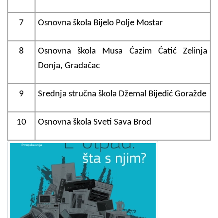
7
Osnovna škola Bijelo Polje Mostar
8
Osnovna škola Musa Ćazim Ćatić Zelinja
Donja, Gradačac
9
Srednja stručna škola Džemal Bijedić Goražde
10
Osnovna škola Sveti Sava Brod