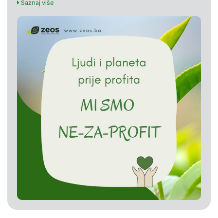
Saznaj više