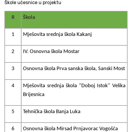
Škole učesnice u projektu
R
Škola
1
Mješovita srednja škola Kakanj
2
IV. Osnovna škola Mostar
3
Osnovna škola Prva sanska škola, Sanski Most
4
Mješovita srednja škola "Doboj Istok" Velika
Brijesnica
5
Tehnička škola Banja Luka
6
Osnovna škola Mirsad Prnjavorac Vogošća