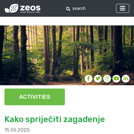
ACTIVITIES
Kako spriječiti zagađenje
15.06.2020.