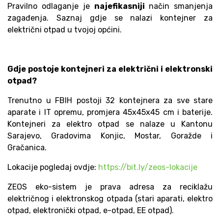
Pravilno odlaganje je
najefikasniji
način smanjenja
zagađenja. Saznaj gdje se nalazi kontejner za
električni otpad u tvojoj općini.
Gdje postoje kontejneri za električni i elektronski
otpad?
Trenutno u FBIH postoji 32 kontejnera za sve stare
aparate i IT opremu, promjera 45x45x45 cm i baterije.
Kontejneri za elektro otpad se nalaze u Kantonu
Sarajevo, Gradovima Konjic, Mostar, Goražde i
Gračanica.
Lokacije pogledaj ovdje:
https://bit.ly/zeos-lokacije
ZEOS eko-sistem je prava adresa za reciklažu
električnog i elektronskog otpada (stari aparati, elektro
otpad, elektronički otpad, e-otpad, EE otpad).