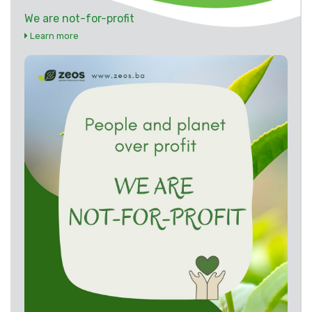
We are not-for-profit
Learn more