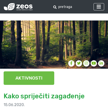
AKTIVNOSTI
Kako spriječiti zagađenje
15.06.2020.