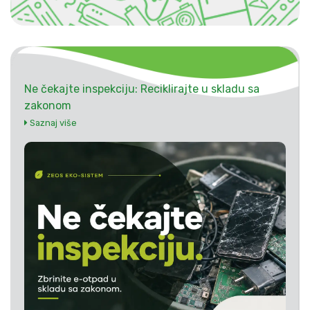
Ne čekajte inspekciju: Reciklirajte u skladu sa
zakonom
Saznaj više