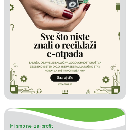
Mi smo ne-za-profit