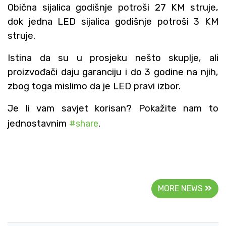
Obična sijalica godišnje potroši 27 KM struje,
dok jedna LED sijalica godišnje potroši 3 KM
struje.
Istina da su u prosjeku nešto skuplje, ali
proizvođači daju garanciju i do 3 godine na njih,
zbog toga mislimo da je LED pravi izbor.
Je li vam savjet korisan? Pokažite nam to
jednostavnim
#share
.
MORE NEWS