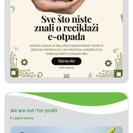
We are not-for-profit
Learn more