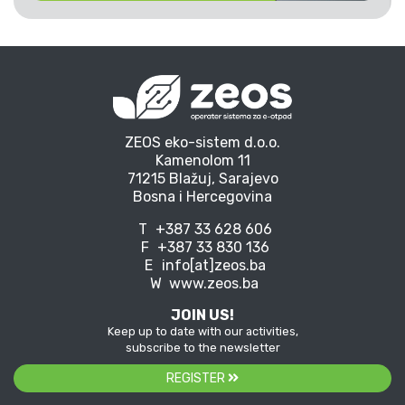
ZEOS eko-sistem d.o.o.
Kamenolom 11
71215 Blažuj, Sarajevo
Bosna i Hercegovina
T
+387 33 628 606
F
+387 33 830 136
E
info[at]zeos.ba
W
www.zeos.ba
JOIN US!
Keep up to date with our activities,
subscribe to the newsletter
REGISTER