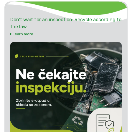
Don't wait for an inspection: Recycle according to
the law
Learn more