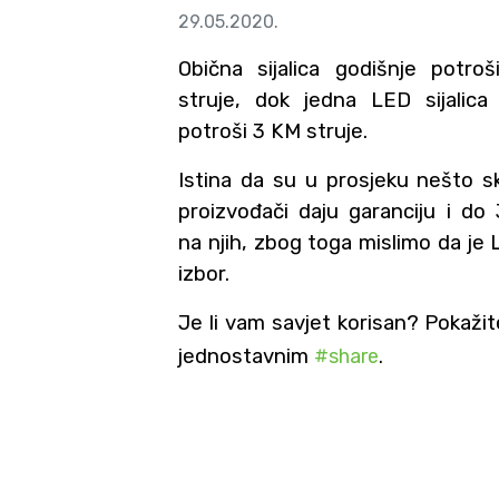
29.05.2020.
Obična sijalica godišnje potro
struje, dok jedna LED sijalica
potroši 3 KM struje.
Istina da su u prosjeku nešto sku
proizvođači daju garanciju i do
na njih, zbog toga mislimo da je 
izbor.
Je li vam savjet korisan? Pokaži
jednostavnim
#share
.