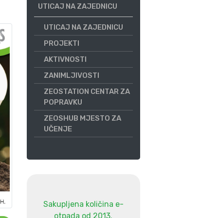
UTICAJ NA ZAJEDNICU
UTICAJ NA ZAJEDNICU
PROJEKTI
AKTIVNOSTI
ZANIMLJIVOSTI
ZEOSTATION CENTAR ZA
POPRAVKU
ZEOSHUB MJESTO ZA
UČENJE
Sakupljena količina e-
otpada od 2013.