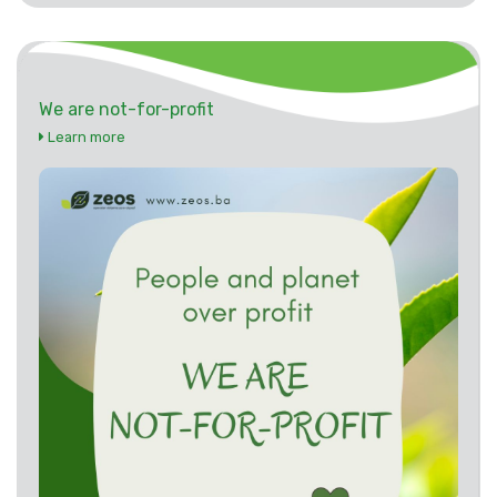
We are not-for-profit
Learn more