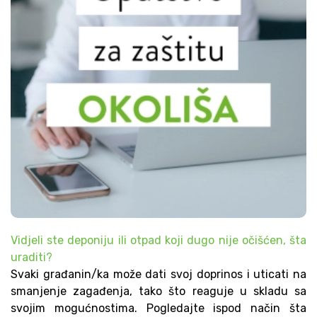
Vidjeli ste deponiju ili otpad koji dugo nije očišćen, šta
uraditi?
Svaki građanin/ka može dati svoj doprinos i uticati na
smanjenje zagađenja, tako što reaguje u skladu sa
svojim mogućnostima. Pogledajte ispod način šta