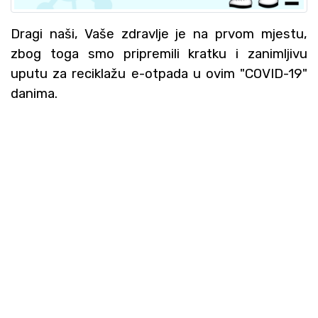
Dragi naši, Vaše zdravlje je na prvom mjestu,
zbog toga smo pripremili kratku i zanimljivu
uputu za reciklažu e-otpada u ovim "COVID-19"
danima.