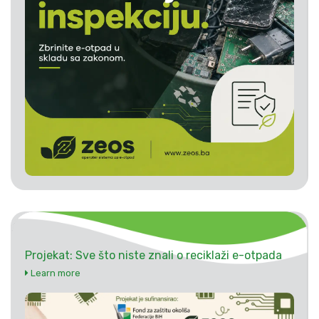
Projekat: Sve što niste znali o reciklaži e-otpada
Learn more