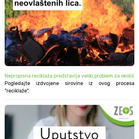
Nepropisna reciklaža predstavlja veliki problem za okoliš
Pogledajte izdvojene sirovine iz ovog procesa
"reciklaže".