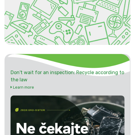
Don't wait for an inspection: Recycle according to
the law
Learn more