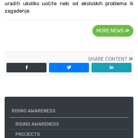
uraditi ukoliko uočite neki od ekoloških problema ili
zagađenje.
MORE NEWS
SHARE CONTENT
RISING AWARENESS
RISING AWARENESS
PROJECTS