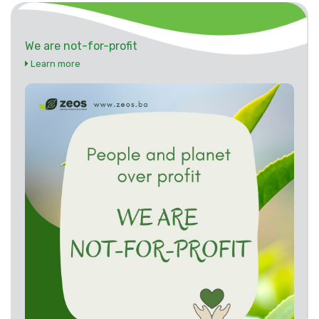
We are not-for-profit
Learn more