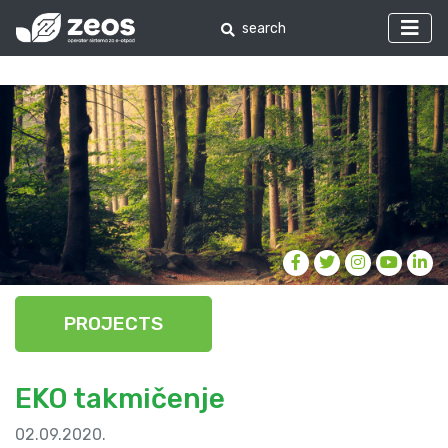
PROJECTS
EKO takmičenje
02.09.2020.