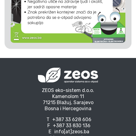
ZEOS eko-sistem d.o.o.
Kamenolom 11
71215 Blažuj, Sarajevo
Bosna i Hercegovina
T
+387 33 628 606
F
+387 33 830 136
E
info[at]zeos.ba