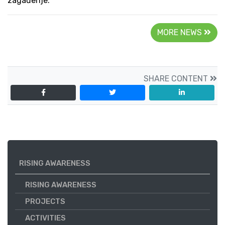
zagađenje.
MORE NEWS
SHARE CONTENT
RISING AWARENESS
RISING AWARENESS
PROJECTS
ACTIVITIES