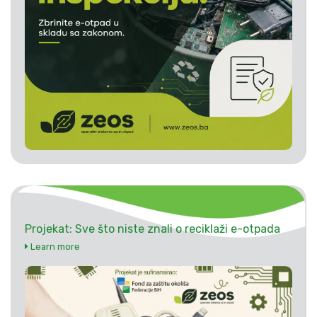
Projekat: Sve što niste znali o reciklaži e-otpada
Learn more