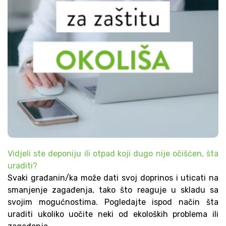
Vidjeli ste deponiju ili otpad koji dugo nije očišćen, šta
uraditi?
Svaki građanin/ka može dati svoj doprinos i uticati na
smanjenje zagađenja, tako što reaguje u skladu sa
svojim mogućnostima. Pogledajte ispod način šta
uraditi ukoliko uočite neki od ekoloških problema ili