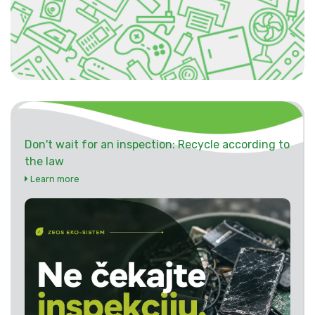
Don't wait for an inspection: Recycle according to
the law
Learn more