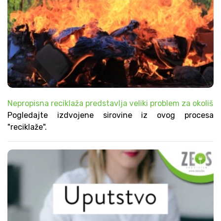
Nepropisna reciklaža predstavlja veliki problem za okoliš
Pogledajte izdvojene sirovine iz ovog procesa
"reciklaže".