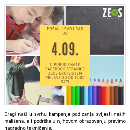
Dragi naši u svrhu kampanje podizanja svijesti naših
mališana, a i podrške u njihovom obrazovanju pravimo
nagradno takmičenje.