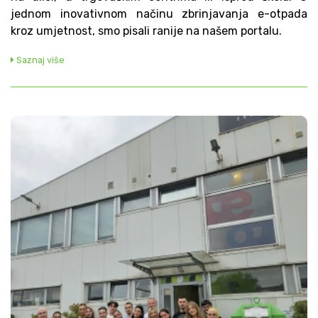
jednom inovativnom načinu zbrinjavanja e-otpada
kroz umjetnost, smo pisali ranije na našem portalu.
Saznaj više