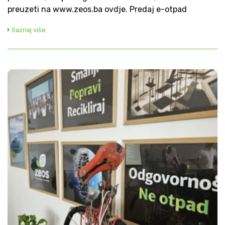
preuzeti na www.zeos.ba ovdje. Predaj e-otpad
Saznaj više