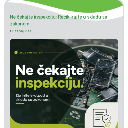
Ne čekajte inspekciju: Reciklirajte u skladu sa
zakonom
Saznaj više