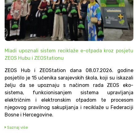
Mladi upoznali sistem reciklaže e-otpada kroz posjetu
ZEOS Hubu i ZEOStationu
ZEOS Hub i ZEOStation dana 08.07.2026. godine
posjetilo je 15 učenika sarajevskih škola, koji su iskazali
želju da se upoznaju s načinom rada ZEOS eko-
sistema, funkcionisanjem sistema upravljanja
električnim i elektronskim otpadom te procesom
njegovog pravilnog sakupljanja i reciklaže u Federaciji
Bosne i Hercegovine.
Saznaj više