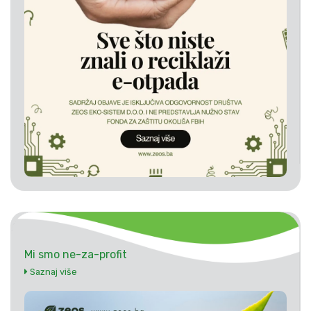
Mi smo ne-za-profit
Saznaj više