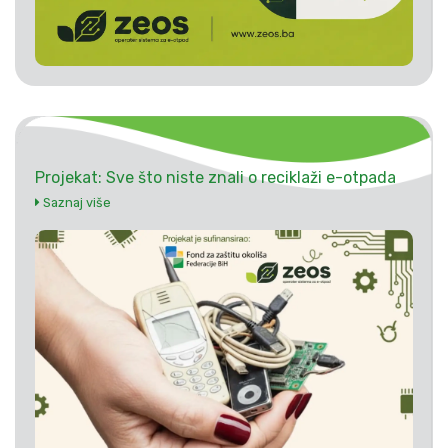
Projekat: Sve što niste znali o reciklaži e-otpada
Saznaj više