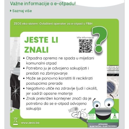
Važne informacije o e-otpadu!
Saznaj više