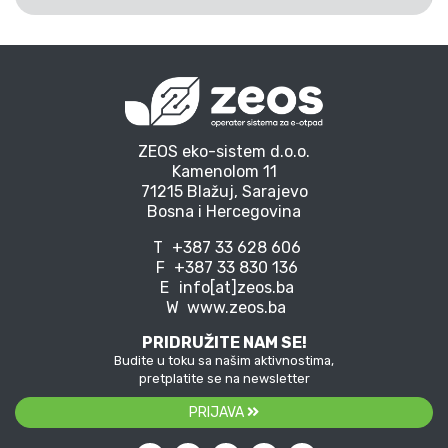
ZEOS eko-sistem d.o.o.
Kamenolom 11
71215 Blažuj, Sarajevo
Bosna i Hercegovina
T
+387 33 628 606
F
+387 33 830 136
E
info[at]zeos.ba
W
www.zeos.ba
PRIDRUŽITE NAM SE!
Budite u toku sa našim aktivnostima,
pretplatite se na newsletter
PRIJAVA