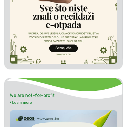
We are not-for-profit
Learn more