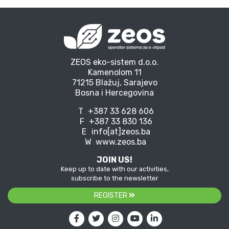
ZEOS eko-sistem d.o.o.
Kamenolom 11
71215 Blažuj, Sarajevo
Bosna i Hercegovina
T
+387 33 628 606
F
+387 33 830 136
E
info[at]zeos.ba
W
www.zeos.ba
JOIN US!
Keep up to date with our activities,
subscribe to the newsletter
REGISTER