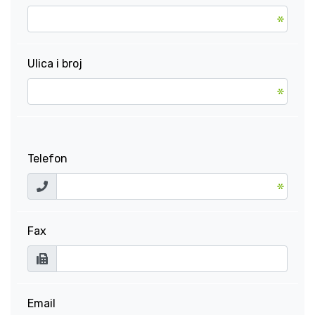
Ulica i broj
Telefon
Fax
Email