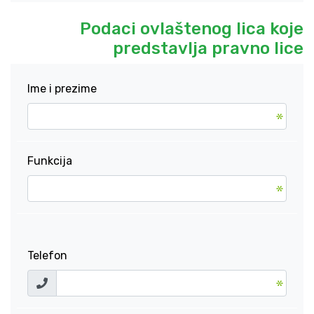
Podaci ovlaštenog lica koje
predstavlja pravno lice
Ime i prezime
Funkcija
Telefon