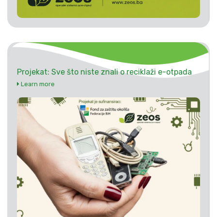
Projekat: Sve što niste znali o reciklaži e-otpada
Learn more