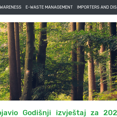
AWARENESS
E-WASTE MANAGEMENT
IMPORTERS AND DI
avio Godišnji izvještaj za 202