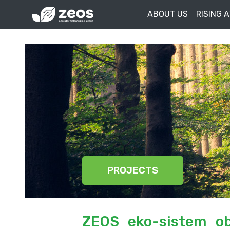
ABOUT US
RISING 
PROJECTS
ZEOS eko-sistem obj