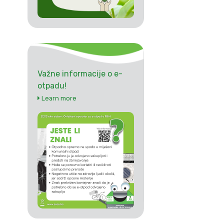
Važne informacije o e-
otpadu!
Learn more