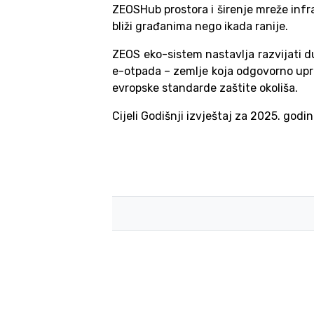
ZEOSHub prostora i širenje mreže infr
bliži građanima nego ikada ranije.
ZEOS eko-sistem nastavlja razvijati 
e-otpada – zemlje koja odgovorno upra
evropske standarde zaštite okoliša.
Cijeli Godišnji izvještaj za 2025. god