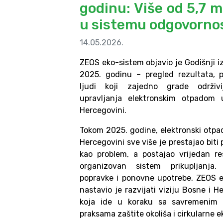
godinu: Više od 5,7 
u sistemu odgovorno
14.05.2026.
ZEOS eko-sistem objavio je Godišnji i
2025. godinu – pregled rezultata, p
ljudi koji zajedno grade održivi
upravljanja elektronskim otpadom 
Hercegovini.
Tokom 2025. godine, elektronski otpad
Hercegovini sve više je prestajao bit
kao problem, a postajao vrijedan re
organizovan sistem prikupljanja, 
popravke i ponovne upotrebe, ZEOS 
nastavio je razvijati viziju Bosne i 
koja ide u koraku sa savremenim 
praksama zaštite okoliša i cirkularne 