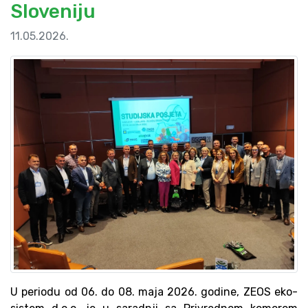
Sloveniju
11.05.2026.
U periodu od 06. do 08. maja 2026. godine, ZEOS eko-