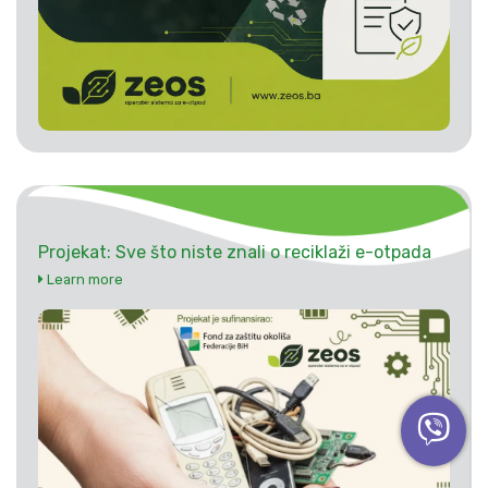
Projekat: Sve što niste znali o reciklaži e-otpada
Learn more