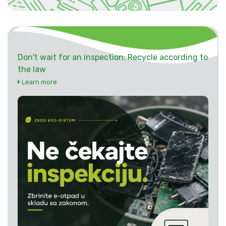
Don't wait for an inspection: Recycle according to
the law
Learn more