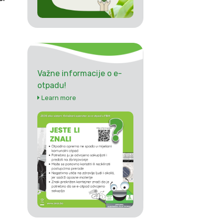
Važne informacije o e-
otpadu!
Learn more