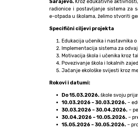
Sarajevo.
Kroz edukativne aktivnosti,
radionice i postavljanje sistema za s
e-otpada u školama, želimo stvoriti g
Specifični ciljevi projekta
Edukacija učenika i nastavnika o 
Implementacija sistema za odvaj
Motivacija škola i učenika kroz t
Povezivanje škola i lokalnih zaj
Jačanje ekološke svijesti kroz 
Rokovi i datumi:
Do 15.03.2026.
škole svoju prij
10.03.2026 – 30.03.2026.
– ed
30.03.2026 – 30.04.2026.
– pe
30.04.2026 – 10.05.2026.
– pr
15.05.2026 – 30.05.2026.
– pr