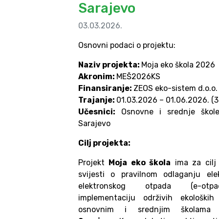
Sarajevo
03.03.2026.
Osnovni podaci o projektu:
Naziv projekta:
Moja eko škola 2026
Akronim:
MEŠ2026KS
Finansiranje:
ZEOS eko-sistem d.o.o.
Trajanje:
01.03.2026 – 01.06.2026. (3
Učesnici:
Osnovne i srednje škol
Sarajevo
Cilj projekta:
Projekt
Moja eko škola
ima za cilj
svijesti o pravilnom odlaganju ele
elektronskog otpada (e-otp
implementaciju održivih ekoloških
osnovnim i srednjim školam