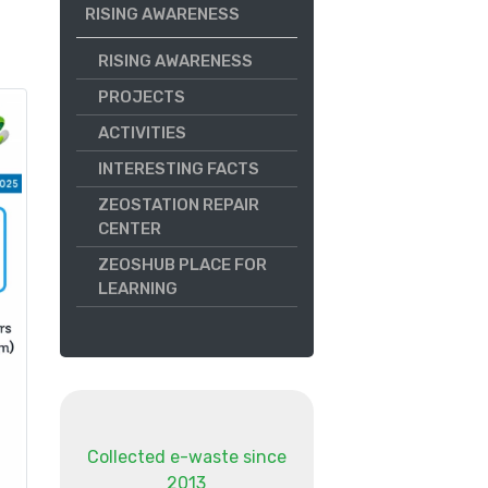
RISING AWARENESS
RISING AWARENESS
PROJECTS
ACTIVITIES
INTERESTING FACTS
ZEOSTATION REPAIR
CENTER
ZEOSHUB PLACE FOR
LEARNING
Collected e-waste since
2013