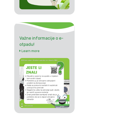
Važne informacije o e-
otpadu!
Learn more