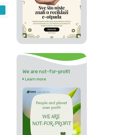
We are not-for-profit
Learn more