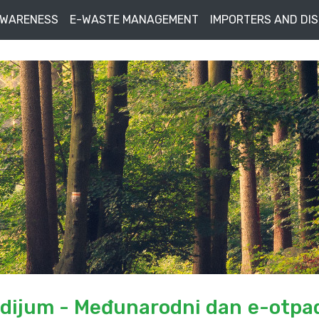
AWARENESS
E-WASTE MANAGEMENT
IMPORTERS AND DI
ladijum - Međunarodni dan e-otpa