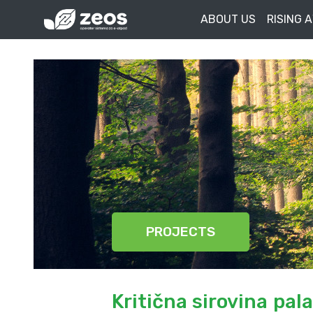
ABOUT US
RISING 
PROJECTS
Kritična sirovina pa