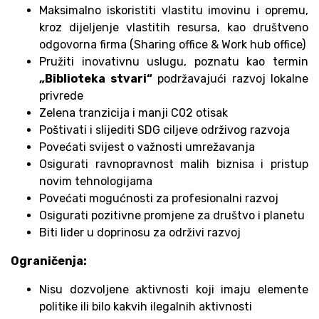
Maksimalno iskoristiti vlastitu imovinu i opremu,
kroz dijeljenje vlastitih resursa, kao društveno
odgovorna firma (Sharing office & Work hub office)
Pružiti inovativnu uslugu, poznatu kao termin
„Biblioteka stvari“
podržavajući razvoj lokalne
privrede
Zelena tranzicija i manji C02 otisak
Poštivati i slijediti SDG ciljeve održivog razvoja
Povećati svijest o važnosti umrežavanja
Osigurati ravnopravnost malih biznisa i pristup
novim tehnologijama
Povećati mogućnosti za profesionalni razvoj
Osigurati pozitivne promjene za društvo i planetu
Biti lider u doprinosu za održivi razvoj
Ograničenja:
Nisu dozvoljene aktivnosti koji imaju elemente
politike ili bilo kakvih ilegalnih aktivnosti