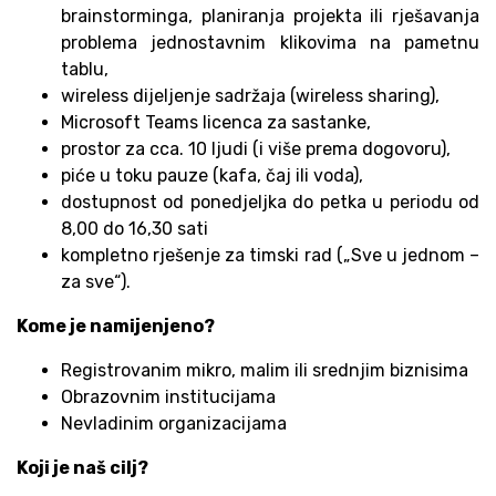
brainstorminga, planiranja projekta ili rješavanja
problema jednostavnim klikovima na pametnu
tablu,
wireless dijeljenje sadržaja (wireless sharing),
Microsoft Teams licenca za sastanke,
prostor za cca. 10 ljudi (i više prema dogovoru),
piće u toku pauze (kafa, čaj ili voda),
dostupnost od ponedjeljka do petka u periodu od
8,00 do 16,30 sati
kompletno rješenje za timski rad („Sve u jednom –
za sve“).
Kome je namijenjeno?
Registrovanim mikro, malim ili srednjim biznisima
Obrazovnim institucijama
Nevladinim organizacijama
Koji je naš cilj?