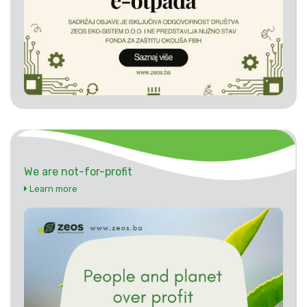
We are not-for-profit
Learn more