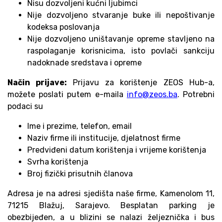
Nisu dozvoljeni kućni ljubimci
Nije dozvoljeno stvaranje buke ili nepoštivanje
kodeksa poslovanja
Nije dozvoljeno uništavanje opreme stavljeno na
raspolaganje korisnicima, isto povlači sankciju
nadoknade sredstava i opreme
Način prijave:
Prijavu za korištenje ZEOS Hub-a,
možete poslati putem e-maila
info@zeos.ba
. Potrebni
podaci su
Ime i prezime, telefon, email
Naziv firme ili institucije, djelatnost firme
Predviđeni datum korištenja i vrijeme korištenja
Svrha korištenja
Broj fizički prisutnih članova
Adresa je na adresi sjedišta naše firme, Kamenolom 11,
71215 Blažuj, Sarajevo. Besplatan parking je
obezbijeđen, a u blizini se nalazi željeznička i bus