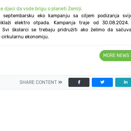
e djeci da vode brigu o planeti Zemlji.
o septembarsku eko kampanju sa ciljem podizanja svije
iklaži elektro otpada. Kampanja traje od 30.08.2024.
 Svi školarci se trebaju pridružiti ako želimo da saču
 cirkularnu ekonomiju.
MORE NEWS
SHARE CONTENT