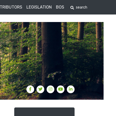
STRIBUTORS
LEGISLATION
BOS