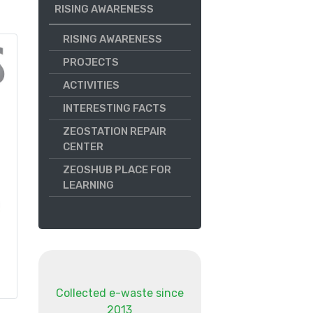
RISING AWARENESS
RISING AWARENESS
PROJECTS
ACTIVITIES
INTERESTING FACTS
ZEOSTATION REPAIR
CENTER
ZEOSHUB PLACE FOR
LEARNING
Collected e-waste since
2013