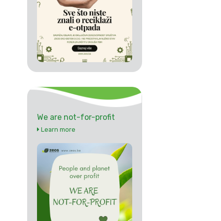
We are not-for-profit
Learn more