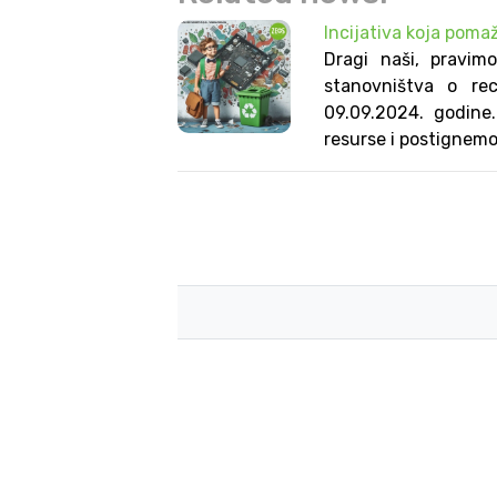
Incijativa koja pomaž
Dragi naši, pravim
stanovništva o rec
09.09.2024. godine.
resurse i postignemo