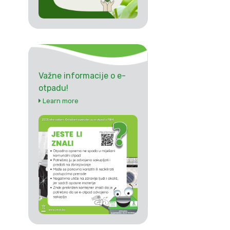
Važne informacije o e-
otpadu!
Learn more