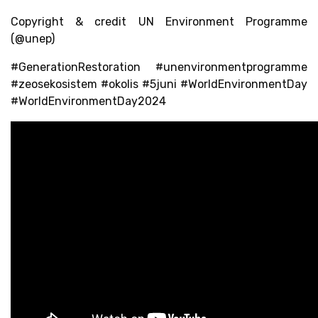
Copyright & credit UN Environment Programme
(@unep)
#GenerationRestoration #unenvironmentprogramme
#zeosekosistem #okolis #5juni #WorldEnvironmentDay
#WorldEnvironmentDay2024