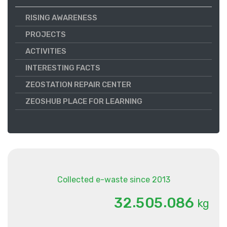
RISING AWARENESS
PROJECTS
ACTIVITIES
INTERESTING FACTS
ZEOSTATION REPAIR CENTER
ZEOSHUB PLACE FOR LEARNING
Collected e-waste since 2013
.
.
3
2
5
0
5
0
8
6
kg