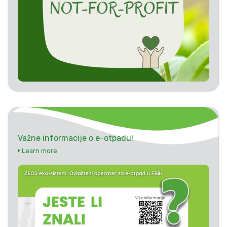
Važne informacije o e-otpadu!
Learn more