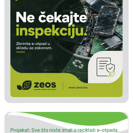
Projekat: Sve što niste znali o reciklaži e-otpada