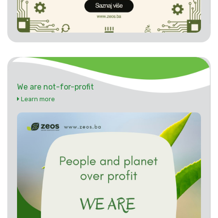
We are not-for-profit
Learn more