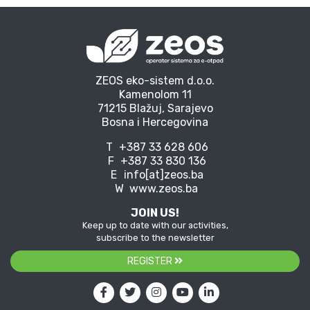
ZEOS eko-sistem d.o.o.
Kamenolom 11
71215 Blažuj, Sarajevo
Bosna i Hercegovina
T
+387 33 628 606
F
+387 33 830 136
E
info[at]zeos.ba
W
www.zeos.ba
JOIN US!
Keep up to date with our activities,
subscribe to the newsletter
REGISTER