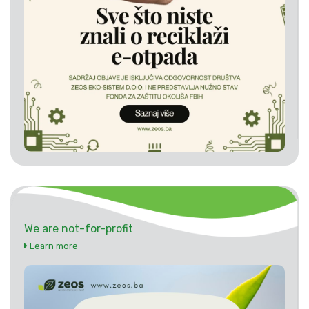
We are not-for-profit
Learn more