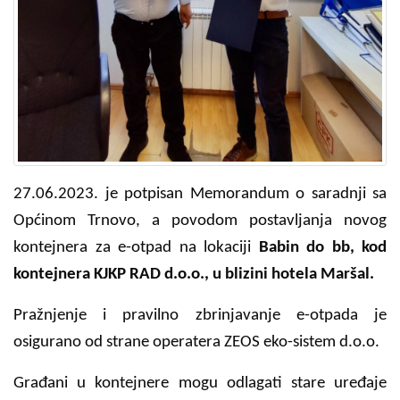
27.06.2023. je potpisan Memorandum o saradnji sa
Općinom Trnovo, a povodom postavljanja novog
kontejnera za e-otpad na lokaciji
Babin do bb, kod
kontejnera KJKP RAD d.o.o., u blizini hotela Maršal.
Pražnjenje i pravilno zbrinjavanje e-otpada je
osigurano od strane operatera ZEOS eko-sistem d.o.o.
Građani u kontejnere mogu odlagati stare uređaje