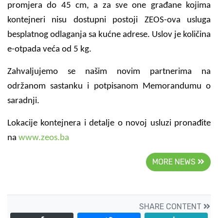
promjera do 45 cm, a za sve one građane kojima
kontejneri nisu dostupni postoji ZEOS-ova usluga
besplatnog odlaganja sa kućne adrese. Uslov je količina
e-otpada veća od 5 kg.
Zahvaljujemo se našim novim partnerima na
održanom sastanku i potpisanom Memorandumu o
saradnji.
Lokacije kontejnera i detalje o novoj usluzi pronađite
na
www.zeos.ba
MORE NEWS
SHARE CONTENT