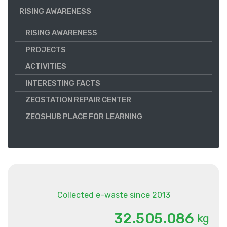
RISING AWARENESS
RISING AWARENESS
PROJECTS
ACTIVITIES
INTERESTING FACTS
ZEOSTATION REPAIR CENTER
ZEOSHUB PLACE FOR LEARNING
Collected e-waste since 2013
.
.
3
2
5
0
5
0
8
6
kg