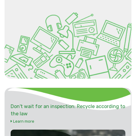
Don't wait for an inspection: Recycle according to
the law
Learn more