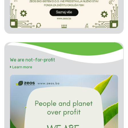
We are not-for-profit
Learn more