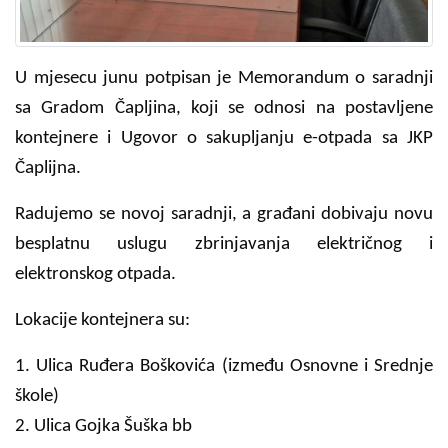
U mjesecu junu potpisan je Memorandum o saradnji
sa Gradom Čapljina, koji se odnosi na postavljene
kontejnere i Ugovor o sakupljanju e-otpada sa JKP
Čaplijna.
Radujemo se novoj saradnji, a građani dobivaju novu
besplatnu uslugu zbrinjavanja električnog i
elektronskog otpada.
Lokacije kontejnera su:
1. Ulica Ruđera Boškovića (između Osnovne i Srednje
škole)
2. Ulica Gojka Šuška bb