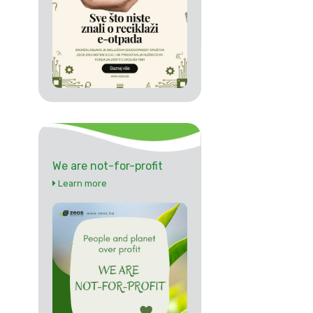
We are not-for-profit
Learn more