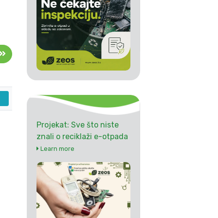
Projekat: Sve što niste
znali o reciklaži e-otpada
Learn more