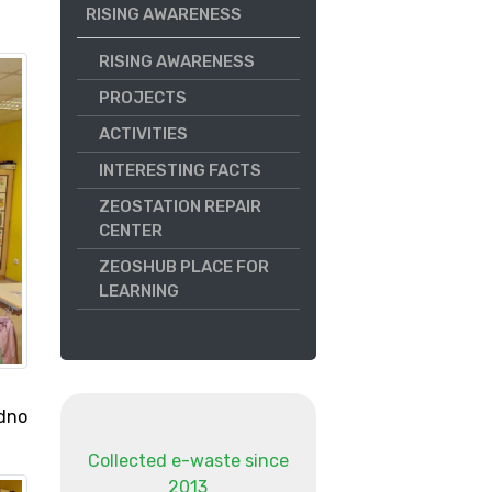
RISING AWARENESS
RISING AWARENESS
PROJECTS
ACTIVITIES
INTERESTING FACTS
ZEOSTATION REPAIR
CENTER
ZEOSHUB PLACE FOR
LEARNING
edno
Collected e-waste since
2013