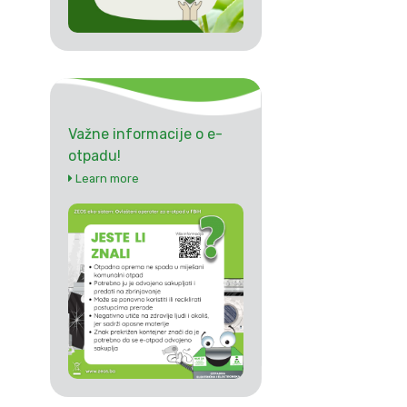
Važne informacije o e-
otpadu!
Learn more