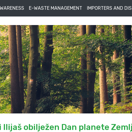
AWARENESS
E-WASTE MANAGEMENT
IMPORTERS AND DI
 Ilijaš obilježen Dan planete Zeml