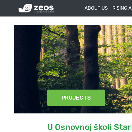
ABOUT US
RISING 
PROJECTS
U Osnovnoj školi Stari