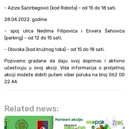
- Azize Šaćirbegović (kod Robota) – od 15 do 18 sati.
28.04.2022. godine
- spoj ulica Nedima Filipovića i Envera Šehovića
(parking) – od 12 do 15 sati.
- Olovska (kod kružnog toka) – od 15 do 18 sati.
Pozivamo građane da daju svoj doprinos i aktivno
učestvuju u ovoj akciji. Više informacija o proljetnoj
akciji možete dobiti putem viber poruka na broj 062 00
22 44.
Related news: