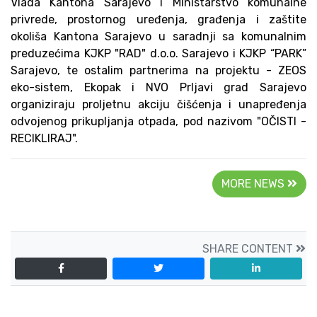
Vlada Kantona Sarajevo i Ministarstvo komunalne
privrede, prostornog uređenja, građenja i zaštite
okoliša Kantona Sarajevo u saradnji sa komunalnim
preduzećima KJKP "RAD" d.o.o. Sarajevo i KJKP “PARK”
Sarajevo, te ostalim partnerima na projektu - ZEOS
eko-sistem, Ekopak i NVO Prljavi grad Sarajevo
organiziraju proljetnu akciju čišćenja i unapređenja
odvojenog prikupljanja otpada, pod nazivom "OČISTI -
RECIKLIRAJ".
MORE NEWS
SHARE CONTENT