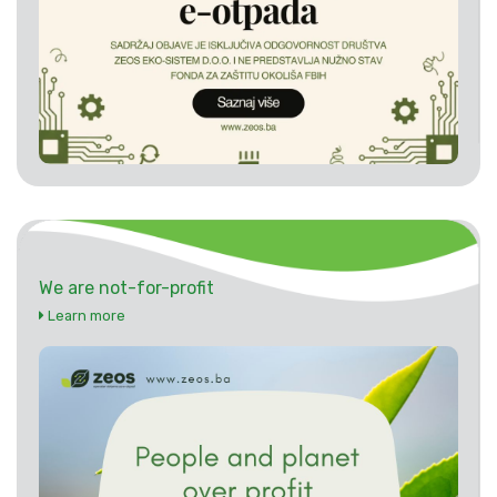
We are not-for-profit
Learn more