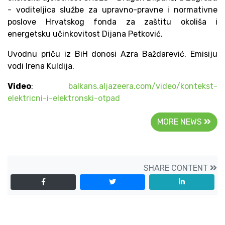
- voditeljica službe za upravno-pravne i normativne
poslove Hrvatskog fonda za zaštitu okoliša i
energetsku učinkovitost Dijana Petković.
Uvodnu priču iz BiH donosi Azra Baždarević. Emisiju
vodi Irena Kuldija.
Video
:
balkans.aljazeera.com/video/kontekst-
elektricni-i-elektronski-otpad
MORE NEWS
SHARE CONTENT