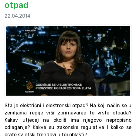
otpad
22.04.2014.
Šta je električni i elektronski otpad? Na koji način se u
zemljama regije vrši zbrinjavanje te vrste otpada?
Kakav utjecaj na okoliš ima njegovo nepropisno
odlaganje? Kakve su zakonske regulative i koliko se
prate svjetski trendovi u toj oblasti?