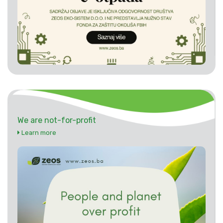
We are not-for-profit
Learn more