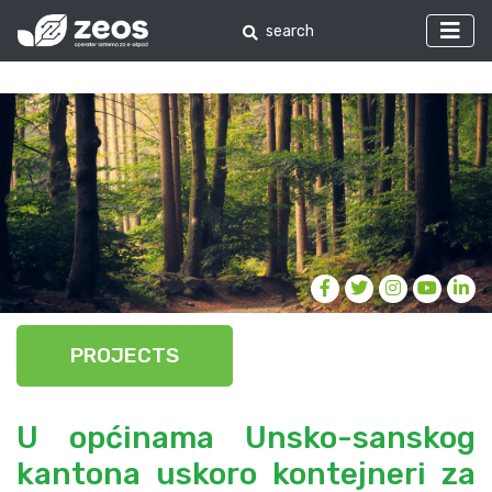
PROJECTS
U općinama Unsko-sanskog
kantona uskoro kontejneri za