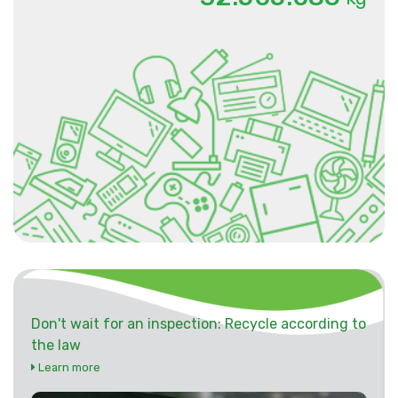
Don't wait for an inspection: Recycle according to
the law
Learn more