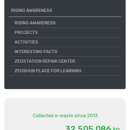
RISING AWARENESS
RISING AWARENESS
PROJECTS
ACTIVITIES
INTERESTING FACTS
ZEOSTATION REPAIR CENTER
ZEOSHUB PLACE FOR LEARNING
Collected e-waste since 2013
.
.
3
2
5
0
5
0
8
6
kg