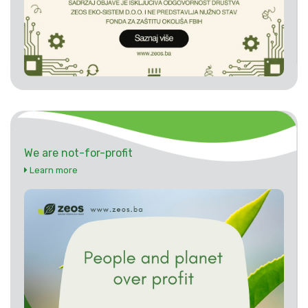
We are not-for-profit
Learn more