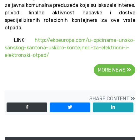
za javna komunalna preduzeća koja su iskazala interes,
privodi finalne aktivnost nabavke i dostve
specijaliziranih rotacionih kontejnera za ove vrste
otpada.
LINK:
http://ekoeuropa.com/u-opcinama-unsko-
sanskog-kantona-uskoro-kontejneri-za-elektricni-i-
elektronski-otpad/
MORE NEWS
SHARE CONTENT