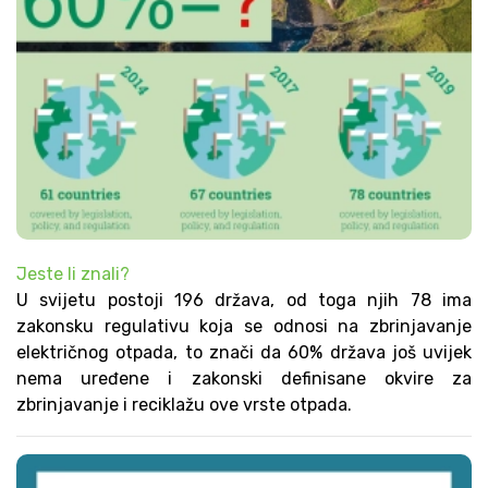
Jeste li znali?
U svijetu postoji 196 država, od toga njih 78 ima
zakonsku regulativu koja se odnosi na zbrinjavanje
električnog otpada, to znači da 60% država još uvijek
nema uređene i zakonski definisane okvire za
zbrinjavanje i reciklažu ove vrste otpada.