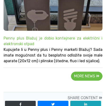
Penny plus Blažuj je dobio kontejnere za električni i
elektronski otpad
Kupujete li u Penny plus i Penny marketi Blažuj? Sada
imate mogućnost da tu besplatno odložite svoje male
aparate (20x12 cm) i plinske (štedne, fluo i led sijalice).
MORE NEWS
SHARE CONTENT