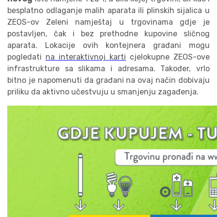
besplatno odlaganje malih aparata ili plinskih sijalica u
ZEOS-ov Zeleni namještaj u trgovinama gdje je
postavljen, čak i bez prethodne kupovine sličnog
aparata. Lokacije ovih kontejnera građani mogu
pogledati
na interaktivnoj karti
cjelokupne ZEOS-ove
infrastrukture sa slikama i adresama. Također, vrlo
bitno je napomenuti da građani na ovaj način dobivaju
priliku da aktivno učestvuju u smanjenju zagađenja.