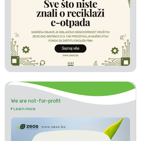
We are not-for-profit
Learn more