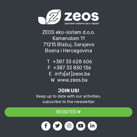
ZEOS eko-sistem d.o.o.
Kamenolom 11
71215 Blažuj, Sarajevo
Bosna i Hercegovina
T
+387 33 628 606
F
+387 33 830 136
E
info[at]zeos.ba
W
www.zeos.ba
JOIN US!
Keep up to date with our activities,
subscribe to the newsletter
REGISTER