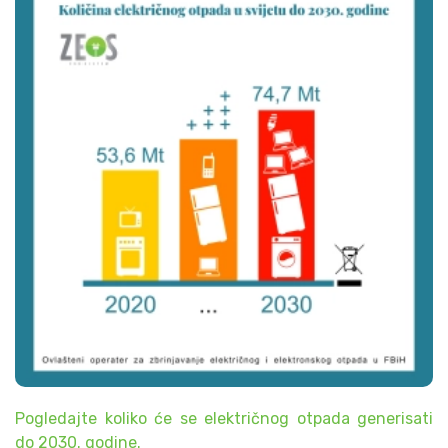
Pogledajte koliko će se električnog otpada generisati
do 2030. godine.