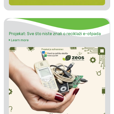
Projekat: Sve što niste znali o reciklaži e-otpada
Learn more