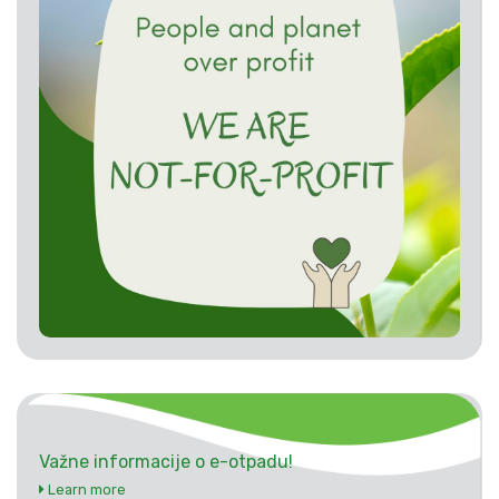
Važne informacije o e-otpadu!
Learn more