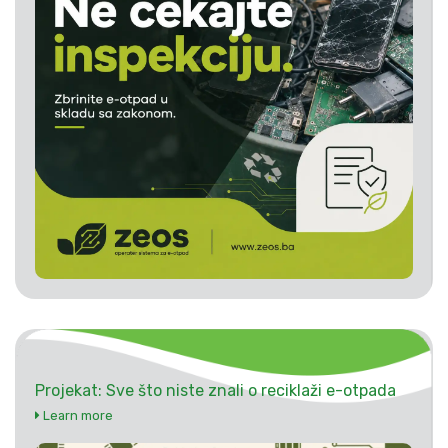
Projekat: Sve što niste znali o reciklaži e-otpada
Learn more