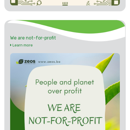
We are not-for-profit
Learn more