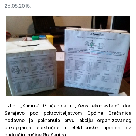
26.05.2015.
J.P. „Komus“ Gračanica i „Zeos eko-sistem“ doo
Sarajevo pod pokroviteljstvom Općine Gračanica
nedavno je pokrenulo prvu akciju organizovanog
prikupljanja električne i elektronske opreme na
području općine Gračanica.