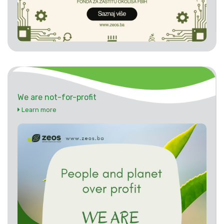
We are not-for-profit
Learn more