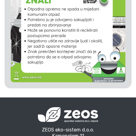
ZEOS eko-sistem d.o.o.
Kamenolom 11