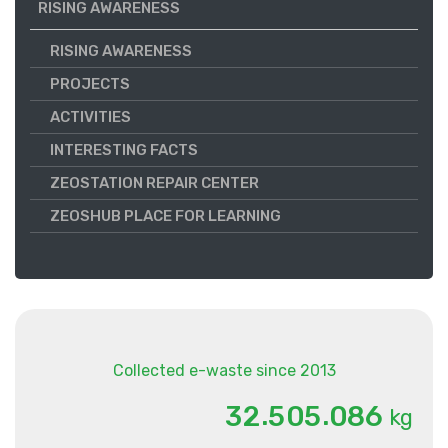
RISING AWARENESS
RISING AWARENESS
PROJECTS
ACTIVITIES
INTERESTING FACTS
ZEOSTATION REPAIR CENTER
ZEOSHUB PLACE FOR LEARNING
Collected e-waste since 2013
.
.
3
2
5
0
5
0
8
6
kg