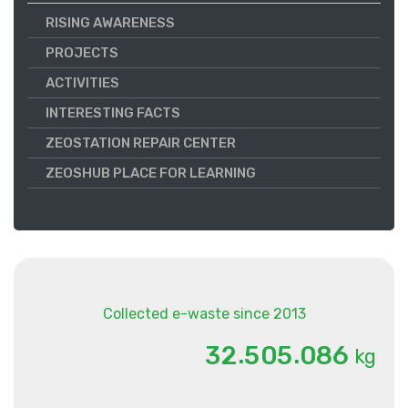
RISING AWARENESS
PROJECTS
ACTIVITIES
INTERESTING FACTS
ZEOSTATION REPAIR CENTER
ZEOSHUB PLACE FOR LEARNING
Collected e-waste since 2013
.
.
3
2
5
0
5
0
8
6
kg