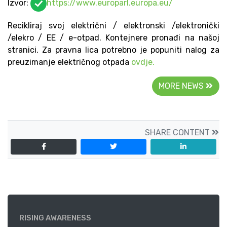
Izvor:
https://www.europarl.europa.eu/
Recikliraj svoj električni / elektronski /elektronički
/elekro / EE / e-otpad. Kontejnere pronađi na našoj
stranici. Za pravna lica potrebno je popuniti nalog za
preuzimanje električnog otpada
ovdje.
MORE NEWS
SHARE CONTENT
RISING AWARENESS