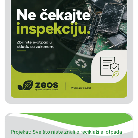
Projekat: Sve što niste znali o reciklaži e-otpada