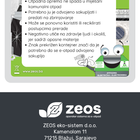
ZEOS eko-sistem d.o.o.
Kamenolom 11
71215 Blažuj, Sarajevo