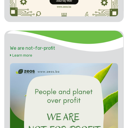
We are not-for-profit
Learn more