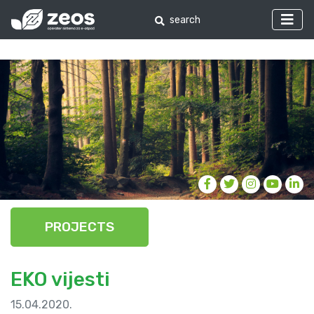
PROJECTS
EKO vijesti
15.04.2020.