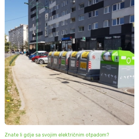
Znate li gdje sa svojim električnim otpadom?