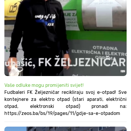
Vaše odluke mogu promijeniti svijet!
Fudbaleri FK Željezničar recikliraju svoj e-otpad! Sve
kontejnere za elektro otpad (stari aparati, električni
otpad, elektronski otpad) pronađi na:
https://zeos.ba/bs/19/pages/11/gdje-sa-e-otpadom