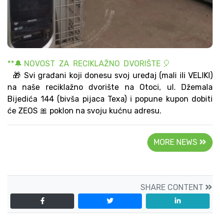
**🔔 NOVOST ZA RECIKLAŽNO DVORIŠTE 🎈
🎁 Svi građani koji donesu svoj uređaj (mali ili VELIKI)
na naše reciklažno dvorište na Otoci, ul. Džemala
Bijedića 144 (bivša pijaca Texa) i popune kupon dobiti
će ZEOS 🎀 poklon na svoju kućnu adresu.
MORE NEWS
SHARE CONTENT