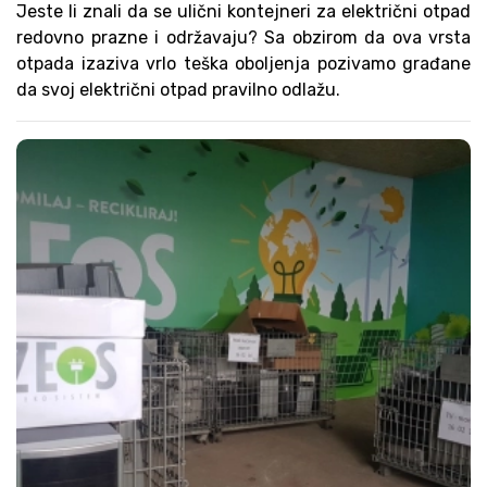
Jeste li znali da se ulični kontejneri za električni otpad
redovno prazne i održavaju? Sa obzirom da ova vrsta
otpada izaziva vrlo teška oboljenja pozivamo građane
da svoj električni otpad pravilno odlažu.