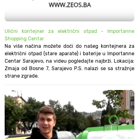
Ulični kontejner za električni otpad - Importanne
Shopping Centar
Na više načina možete doći do našeg kontejnera za
električni otpad (stare aparate) i baterije u Importanne
Centar Sarajevo, na videu pogledajte najbrži. Lokacija:
Zmaja od Bosne 7, Sarajevo P.S. nalazi se sa stražnje
strane zgrade.