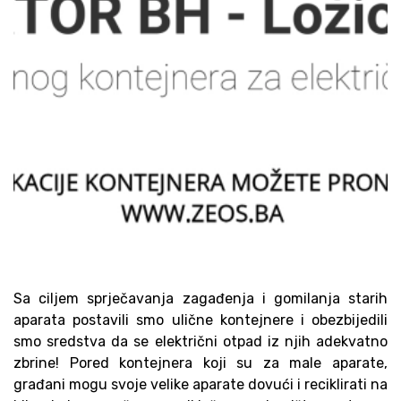
Sa ciljem sprječavanja zagađenja i gomilanja starih
aparata postavili smo ulične kontejnere i obezbijedili
smo sredstva da se električni otpad iz njih adekvatno
zbrine! Pored kontejnera koji su za male aparate,
građani mogu svoje velike aparate dovući i reciklirati na