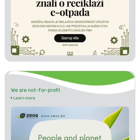
We are not-for-profit
Learn more