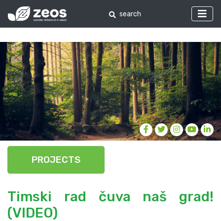
PROJECTS
Timski rad čuva naš grad!
(VIDEO)