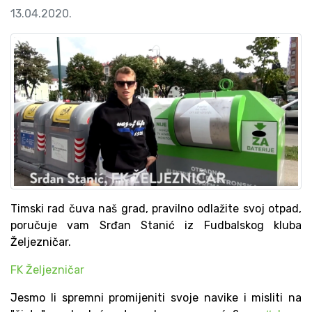
13.04.2020.
Timski rad čuva naš grad, pravilno odlažite svoj otpad,
poručuje vam Srđan Stanić iz Fudbalskog kluba
Željezničar.
FK Željezničar
Jesmo li spremni promijeniti svoje navike i misliti na