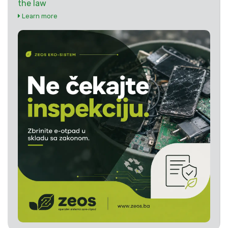
the law
Learn more