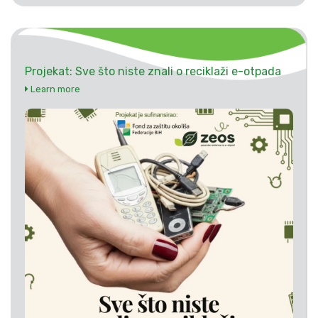
Projekat: Sve što niste znali o reciklaži e-otpada
Learn more