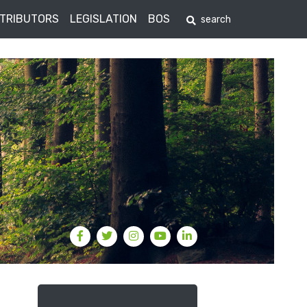
STRIBUTORS
LEGISLATION
BOS