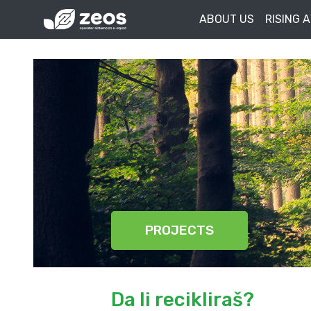
ABOUT US
RISING 
PROJECTS
Da li recikliraš?