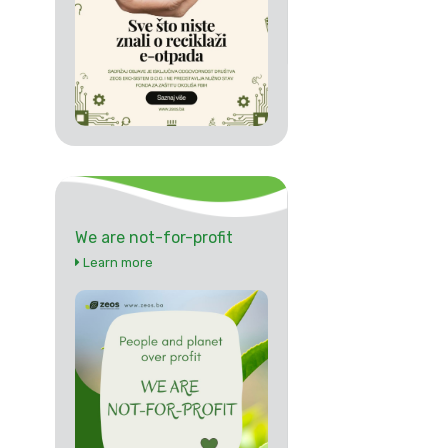
We are not-for-profit
Learn more