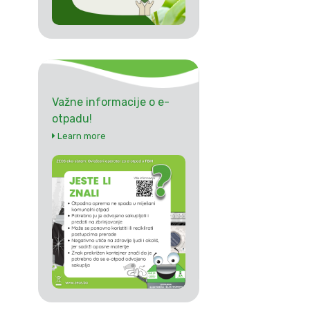
Važne informacije o e-
otpadu!
Learn more