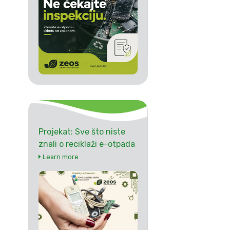
Projekat: Sve što niste
znali o reciklaži e-otpada
Learn more