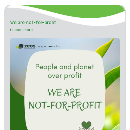
We are not-for-profit
Learn more