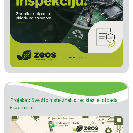
Projekat: Sve što niste znali o reciklaži e-otpada
Learn more