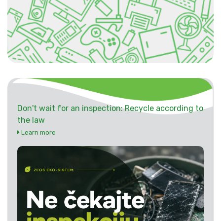
Don't wait for an inspection: Recycle according to
the law
Learn more