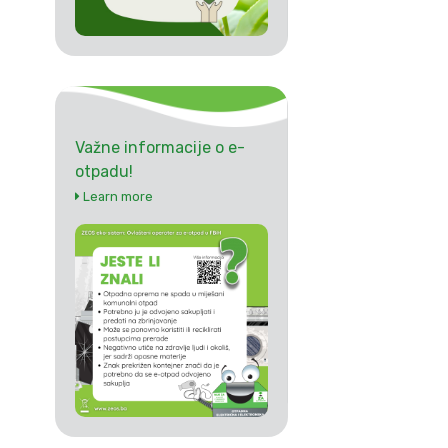
Važne informacije o e-
otpadu!
Learn more