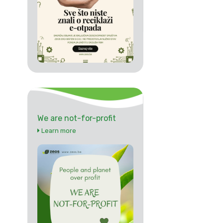
We are not-for-profit
Learn more