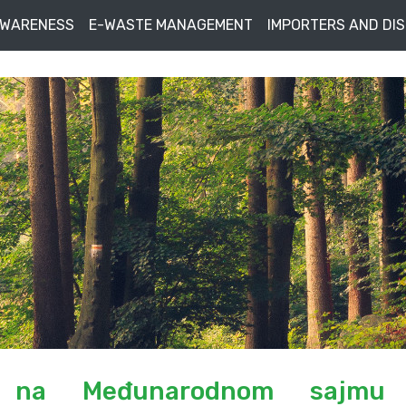
AWARENESS
E-WASTE MANAGEMENT
IMPORTERS AND DI
m na Međunarodnom sajmu