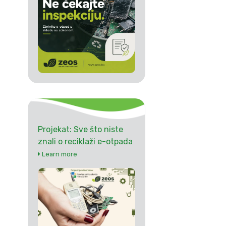
Projekat: Sve što niste
znali o reciklaži e-otpada
Learn more