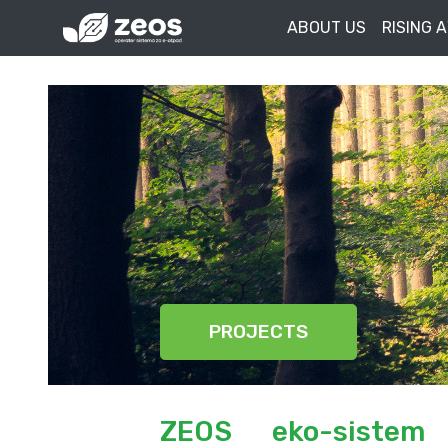
ABOUT US
RISING 
PROJECTS
ZEOS eko-siste