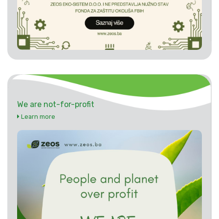
We are not-for-profit
Learn more