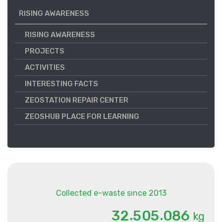
RISING AWARENESS
RISING AWARENESS
PROJECTS
ACTIVITIES
INTERESTING FACTS
ZEOSTATION REPAIR CENTER
ZEOSHUB PLACE FOR LEARNING
Collected e-waste since 2013
.
.
3
2
5
0
5
0
8
6
kg