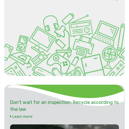
Don't wait for an inspection: Recycle according to
the law
Learn more