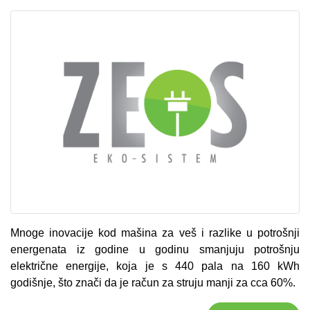
Mnoge inovacije kod mašina za veš i razlike u potrošnji
energenata iz godine u godinu smanjuju potrošnju
električne energije, koja je s 440 pala na 160 kWh
godišnje, što znači da je račun za struju manji za cca 60%.