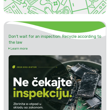
Don't wait for an inspection: Recycle according to
the law
Learn more