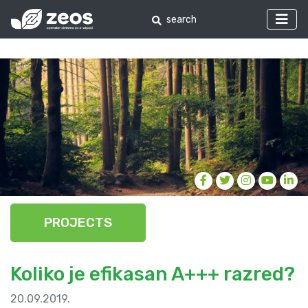
PROJECTS
Koliko je efikasan A+++ razred?
20.09.2019.