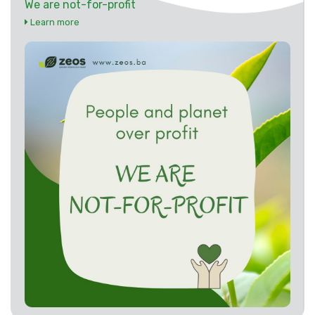
We are not-for-profit
Learn more