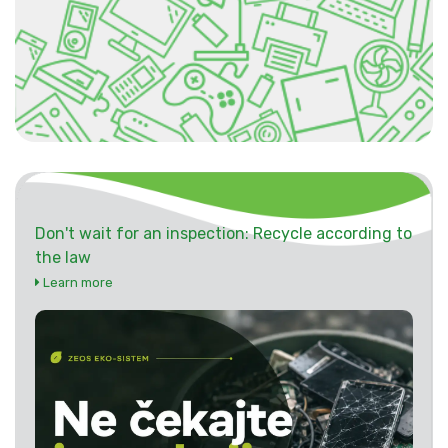
Don't wait for an inspection: Recycle according to
the law
Learn more