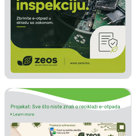
Projekat: Sve što niste znali o reciklaži e-otpada
Learn more