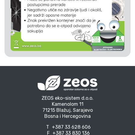
ZEOS eko-sistem d.o.o.
Kamenolom 11
71215 Blažuj, Sarajevo
Bosna i Hercegovina
T
+387 33 628 606
F
+387 33 830 136