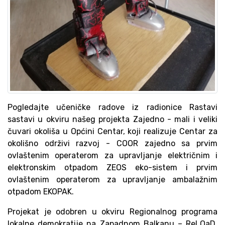
Pogledajte učeničke radove iz radionice Rastavi
sastavi u okviru našeg projekta Zajedno - mali i veliki
čuvari okoliša u Općini Centar, koji realizuje Centar za
okolišno održivi razvoj - COOR zajedno sa prvim
ovlaštenim operaterom za upravljanje električnim i
elektronskim otpadom ZEOS eko-sistem i prvim
ovlaštenim operaterom za upravljanje ambalažnim
otpadom EKOPAK.
Projekat je odobren u okviru Regionalnog programa
lokalne demokratije na Zapadnom Balkanu – ReLOaD,