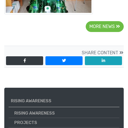
MORE NEWS
SHARE CONTENT
RISING AWARENESS
RISING AWARENESS
PROJECTS