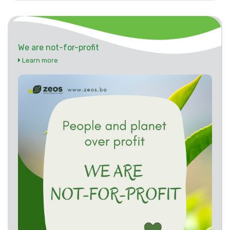
We are not-for-profit
Learn more