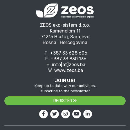
ZEOS eko-sistem d.o.o.
Kamenolom 11
71215 Blažuj, Sarajevo
Bosna i Hercegovina
T
+387 33 628 606
F
+387 33 830 136
E
info[at]zeos.ba
W
www.zeos.ba
JOIN US!
Keep up to date with our activities,
subscribe to the newsletter
REGISTER