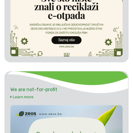
We are not-for-profit
Learn more