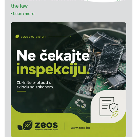
the law
Learn more